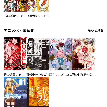
日本極道史 昭和編 スーパー大合本
探偵犬シャードック（新装版）
アニメ化・実写化
もっと見る
特命係長 只野仁ファイナル 愛蔵版
現代史の中のゴルゴ13
満タサレズ、止メラレズ
買われた男～女性限定快感セラピスト～【描き下ろしおまけ付き特装版】