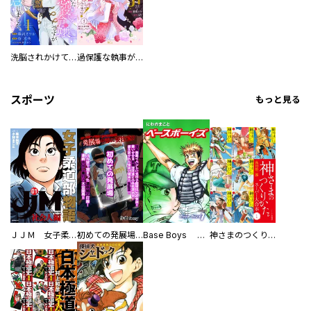
洗脳されかけていた悪役令嬢ですが家出を決意しました。【電子単行本版／特典おまけ付き】
過保護な執事が私の婚活を邪魔してきます！ 分冊版
スポーツ
もっと見る
ＪＪＭ 女子柔道部物語 社会人編
初めての発展場 【白抜き修正版】
Base Boys 新装版
神さまのつくりかた。スーパー大合本