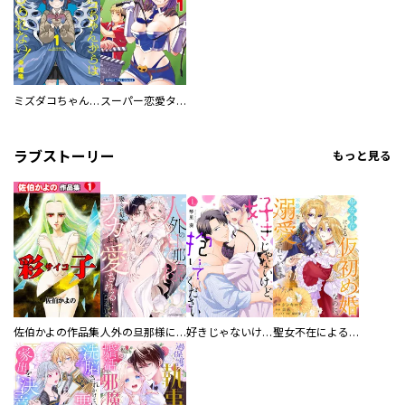
ミズダコちゃんからは逃げられない！
スーパー恋愛タイム！～現場でドＳな彼女は自宅でデレる～
ラブストーリー
もっと見る
佐伯かよの作品集
人外の旦那様に娶られ毎晩ナカまで愛される…。アンソロジー
好きじゃないけど、抱いてください【電子単行本版／特典おまけ付き】
聖女不在による仮初め婚なのに、不器用な王太子に溺愛されています【電子単行本版／特典おまけ付き】