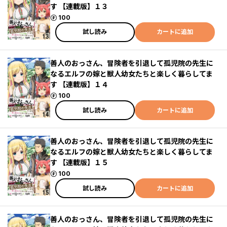
す 【連載版】１３
ポイント
100
試し読み
カートに追加
善人のおっさん、冒険者を引退して孤児院の先生に
なるエルフの嫁と獣人幼女たちと楽しく暮らしてま
す 【連載版】１４
ポイント
100
試し読み
カートに追加
善人のおっさん、冒険者を引退して孤児院の先生に
なるエルフの嫁と獣人幼女たちと楽しく暮らしてま
す 【連載版】１５
ポイント
100
試し読み
カートに追加
善人のおっさん、冒険者を引退して孤児院の先生に