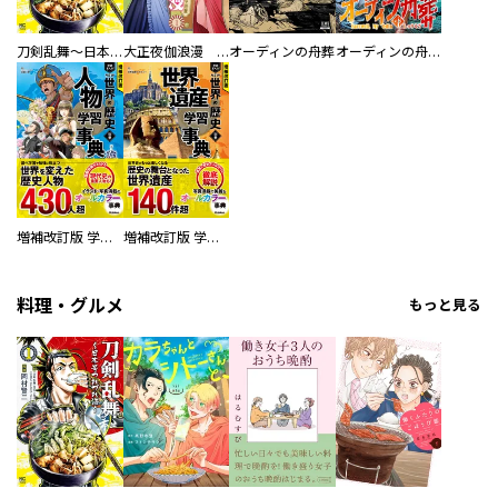
刀剣乱舞～日本号つれづれ酒～
大正夜伽浪漫 －金曜日の花嫁—
オーディンの舟葬
オーディンの舟葬 分冊版
増補改訂版 学研まんが NEW世界の歴史 別巻 人物学習事典
増補改訂版 学研まんが NEW世界の歴史 別巻 世界遺産学習事典
料理・グルメ
もっと見る