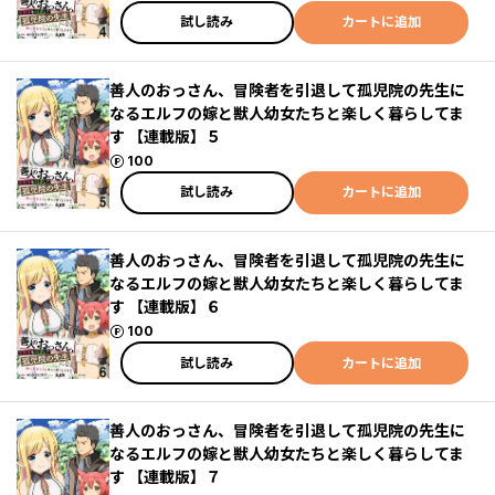
試し読み
カートに追加
善人のおっさん、冒険者を引退して孤児院の先生に
なるエルフの嫁と獣人幼女たちと楽しく暮らしてま
す 【連載版】５
ポイント
100
試し読み
カートに追加
善人のおっさん、冒険者を引退して孤児院の先生に
なるエルフの嫁と獣人幼女たちと楽しく暮らしてま
す 【連載版】６
ポイント
100
試し読み
カートに追加
善人のおっさん、冒険者を引退して孤児院の先生に
なるエルフの嫁と獣人幼女たちと楽しく暮らしてま
す 【連載版】７