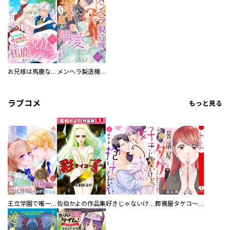
お兄様は馬鹿なんですか？～地味王女は婚約破棄に巻き込まれる～
メンヘラ製造機の公爵令息（過保護）が溺愛してきます
ラブコメ
もっと見る
王立学園で唯一魔法が使えない庶民仲間のはずですよね～実は王子様で私を溺愛しているなんて告白はやめてください～
佐伯かよの作品集
好きじゃないけど、抱いてください【電子単行本版／特典おまけ付き】
葬儀屋タケコ～あなたの最期、叶えます【電子単行本版】