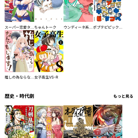
スーパー恋愛タイム！～現場でドＳな彼女は自宅でデレる～
ちゅんトーク
ウンディーネ系彼氏
ポプテピピック SEASON EIGHT
推しの為ならなんでもします！
女子高生VS-R
歴史・時代劇
もっと見る