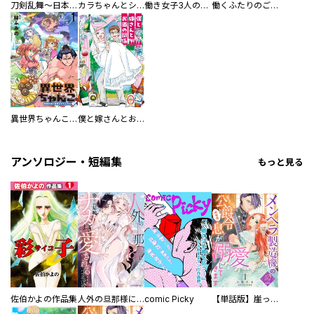
刀剣乱舞～日本号つれづれ酒～
カラちゃんとシトーさんと、 【分冊版】
働き女子3人のおうち晩酌
働くふたりのごほうび飯
異世界ちゃんこ～横綱目前に召喚されたんだが～ 【連載版】
僕と嫁さんとお酒の関係
アンソロジー・短編集
もっと見る
佐伯かよの作品集
人外の旦那様に娶られ毎晩ナカまで愛される…。アンソロジー
comic Picky
【単話版】崖っぷち令嬢ですが、意地と策略で幸せになります！シリーズ