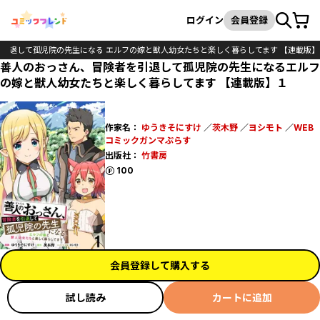
カート
検索
ログイン
会員登録
引退して孤児院の先生になる エルフの嫁と獣人幼女たちと楽しく暮らしてます 【連載版】
善人のおっさん、冒険者を引退して孤児院の先生になるエルフ
の嫁と獣人幼女たちと楽しく暮らしてます 【連載版】１
作家名：
ゆうきそにすけ
／
茨木野
／
ヨシモト
／
WEB
コミックガンマぷらす
出版社：
竹書房
ポイント
100
会員登録して購入する
試し読み
カートに追加