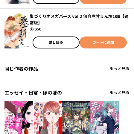
巣づくりオメガバース vol.2 無自覚甘えん坊Ω編【通
常版】
ポイント
650
試し読み
カートに追加
同じ作者の作品
もっと見る
エッセイ・日常・ほのぼの
もっと見る