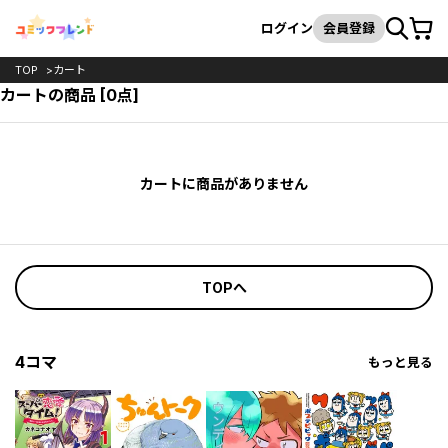
カート
検索
ログイン
会員登録
TOP
カート
カートの商品 [0点]
カートに商品がありません
TOPへ
4コマ
もっと見る