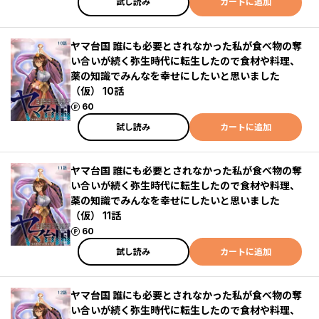
試し読み
カートに追加
ヤマ台国 誰にも必要とされなかった私が食べ物の奪
い合いが続く弥生時代に転生したので食材や料理、
薬の知識でみんなを幸せにしたいと思いました
（仮） 10話
ポイント
60
試し読み
カートに追加
ヤマ台国 誰にも必要とされなかった私が食べ物の奪
い合いが続く弥生時代に転生したので食材や料理、
薬の知識でみんなを幸せにしたいと思いました
（仮） 11話
ポイント
60
試し読み
カートに追加
ヤマ台国 誰にも必要とされなかった私が食べ物の奪
い合いが続く弥生時代に転生したので食材や料理、