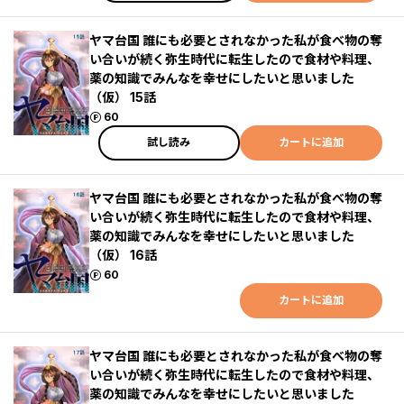
ヤマ台国 誰にも必要とされなかった私が食べ物の奪
い合いが続く弥生時代に転生したので食材や料理、
薬の知識でみんなを幸せにしたいと思いました
（仮） 15話
ポイント
60
試し読み
カートに追加
ヤマ台国 誰にも必要とされなかった私が食べ物の奪
い合いが続く弥生時代に転生したので食材や料理、
薬の知識でみんなを幸せにしたいと思いました
（仮） 16話
ポイント
60
カートに追加
ヤマ台国 誰にも必要とされなかった私が食べ物の奪
い合いが続く弥生時代に転生したので食材や料理、
薬の知識でみんなを幸せにしたいと思いました