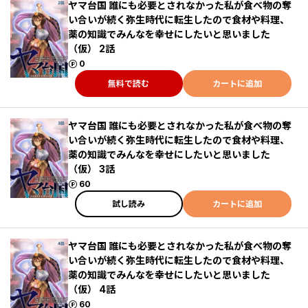
ヤマ台国 誰にも必要とされなかった私が食べ物の奪
い合いが続く弥生時代に転生したので食材や料理、
薬の知識でみんなを幸せにしたいと思いました
（仮） 2話
ポイント
0
無料で読む
カートに追加
ヤマ台国 誰にも必要とされなかった私が食べ物の奪
い合いが続く弥生時代に転生したので食材や料理、
薬の知識でみんなを幸せにしたいと思いました
（仮） 3話
ポイント
60
試し読み
カートに追加
ヤマ台国 誰にも必要とされなかった私が食べ物の奪
い合いが続く弥生時代に転生したので食材や料理、
薬の知識でみんなを幸せにしたいと思いました
（仮） 4話
ポイント
60