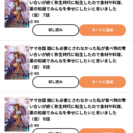
い合いが続く弥生時代に転生したので食材や料理、
薬の知識でみんなを幸せにしたいと思いました
（仮） 7話
ポイント
60
試し読み
カートに追加
ヤマ台国 誰にも必要とされなかった私が食べ物の奪
い合いが続く弥生時代に転生したので食材や料理、
薬の知識でみんなを幸せにしたいと思いました
（仮） 8話
ポイント
60
試し読み
カートに追加
ヤマ台国 誰にも必要とされなかった私が食べ物の奪
い合いが続く弥生時代に転生したので食材や料理、
薬の知識でみんなを幸せにしたいと思いました
（仮） 9話
ポイント
60