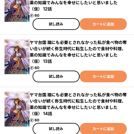
薬の知識でみんなを幸せにしたいと思いました
（仮） 12話
ポイント
60
試し読み
カートに追加
ヤマ台国 誰にも必要とされなかった私が食べ物の奪
い合いが続く弥生時代に転生したので食材や料理、
薬の知識でみんなを幸せにしたいと思いました
（仮） 13話
ポイント
60
試し読み
カートに追加
ヤマ台国 誰にも必要とされなかった私が食べ物の奪
い合いが続く弥生時代に転生したので食材や料理、
薬の知識でみんなを幸せにしたいと思いました
（仮） 14話
ポイント
60
試し読み
カートに追加