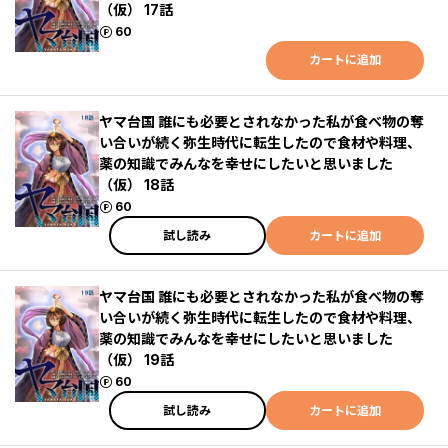
（仮） 17話
ポイント
60
カートに追加
ヤマ台国 誰にも必要とされなかった私が食べ物の奪
い合いが続く弥生時代に転生したので食材や料理、
薬の知識でみんなを幸せにしたいと思いました
（仮） 18話
ポイント
60
試し読み
カートに追加
ヤマ台国 誰にも必要とされなかった私が食べ物の奪
い合いが続く弥生時代に転生したので食材や料理、
薬の知識でみんなを幸せにしたいと思いました
（仮） 19話
ポイント
60
試し読み
カートに追加