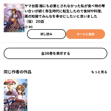
ヤマ台国 誰にも必要とされなかった私が食べ物の奪
い合いが続く弥生時代に転生したので食材や料理、
薬の知識でみんなを幸せにしたいと思いました
（仮） 20話
ポイント
60
試し読み
カートに追加
全36巻を表示する
同じ作者の作品
もっと見る