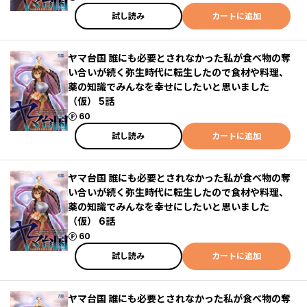
試し読み
カートに追加
ヤマ台国 誰にも必要とされなかった私が食べ物の奪
い合いが続く弥生時代に転生したので食材や料理、
薬の知識でみんなを幸せにしたいと思いました
（仮） 5話
ポイント
60
試し読み
カートに追加
ヤマ台国 誰にも必要とされなかった私が食べ物の奪
い合いが続く弥生時代に転生したので食材や料理、
薬の知識でみんなを幸せにしたいと思いました
（仮） 6話
ポイント
60
試し読み
カートに追加
ヤマ台国 誰にも必要とされなかった私が食べ物の奪