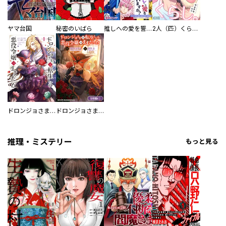
ヤマ台国
秘密のいばら
推しへの愛を誓いますか？～アラサー女子、推しは逃げぬが人生逃げる～
2人（匹）くらし。
ドロンジョさまは転生しても悪役令嬢のままだった
ドロンジョさまは転生しても悪役令嬢のままだった【分冊版】
推理・ミステリー
もっと見る