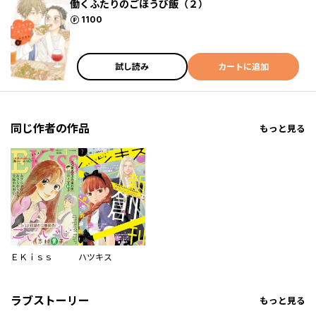
働くふたりのごほうび飯（２）
ポイント
1100
試し読み
カートに追加
同じ作者の作品
もっと見る
ＥＫｉｓｓ
ハツキス
ラブストーリー
もっと見る