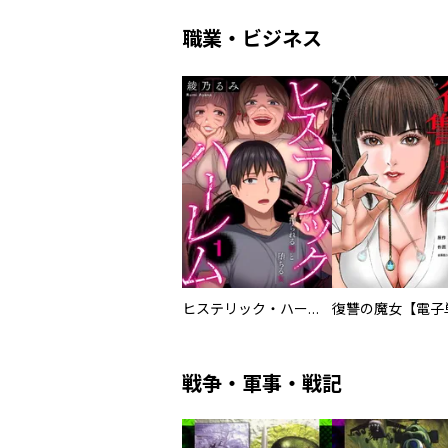
職業・ビジネス
ヒステリック・ハーレム～搾られる男と堕ちる女～【電子単行本版】
戦争・軍事・戦記