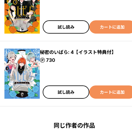
試し読み
カートに追加
秘密のいばら: 4【イラスト特典付】
ポイント
730
試し読み
カートに追加
同じ作者の作品