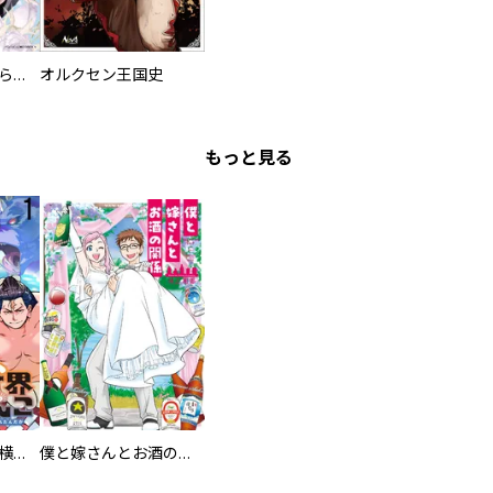
人外の旦那様に娶られ毎晩ナカまで愛される…。アンソロジー
オルクセン王国史
もっと見る
異世界ちゃんこ～横綱目前に召喚されたんだが～ 【連載版】
僕と嫁さんとお酒の関係