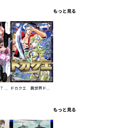
もっと見る
え、ここでするの？ アイドルのファンが知らない日常
ドカクエ 異世界ドカコッククエスト
もっと見る