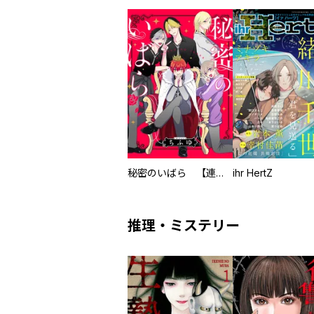
秘密のいばら 【連載版】
ihr HertZ
推理・ミステリー