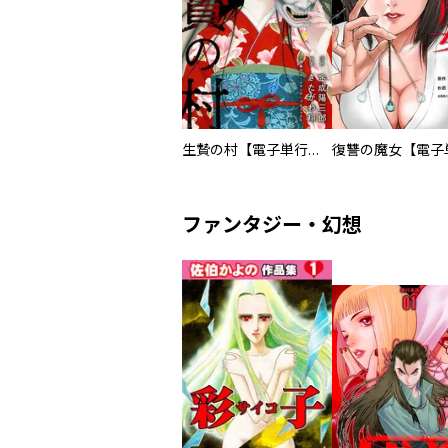
生贄の村【電子単行本版】
ファンタジー・幻想