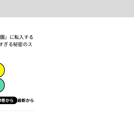
園」に転入する
すぎる秘密のス
1巻から
最新から