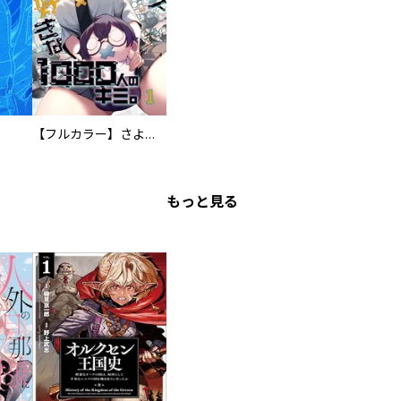
【フルカラー】さよなら、私の大好きな１０００人のキミ。
もっと見る