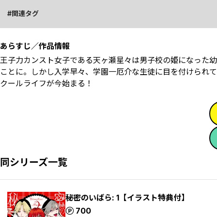
関連タグ
あらすじ／作品情報
王子力カンスト女子である天ヶ瀬星々は男子校の姫になった幼
ことに。しかし入学早々、学園一厄介な生徒に目を付けられてし
クールライフが今始まる！
同シリーズ一覧
秘密のいばら: 1【イラスト特典付】
ポイント
700