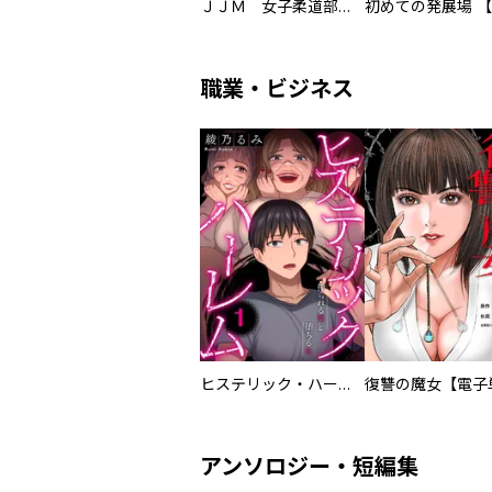
ＪＪＭ 女子柔道部物語 社会人編
職業・ビジネス
ヒステリック・ハーレム～搾られる男と堕ちる女～【電子単行本版】
アンソロジー・短編集