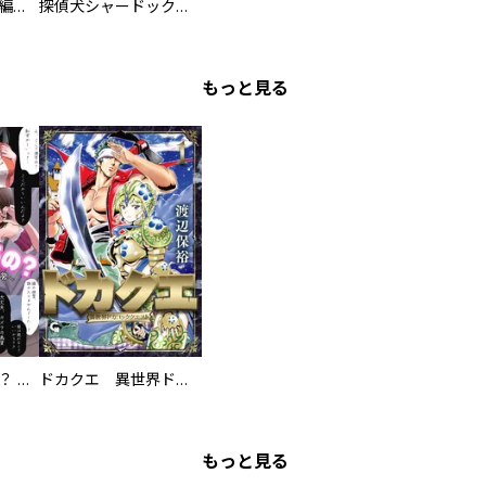
日本極道史 昭和編 スーパー大合本
探偵犬シャードック（新装版）
もっと見る
え、ここでするの？ アイドルのファンが知らない日常
ドカクエ 異世界ドカコッククエスト
もっと見る