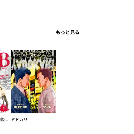
もっと見る
タイプＢ～48時間後、致死率100％～【単話】
ヤドカリ