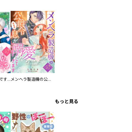
お兄様は馬鹿なんですか？～地味王女は婚約破棄に巻き込まれる～
メンヘラ製造機の公爵令息（過保護）が溺愛してきます
もっと見る