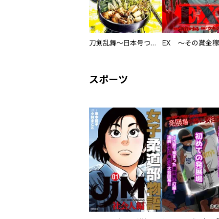
刀剣乱舞～日本号つれづれ酒～
スポーツ