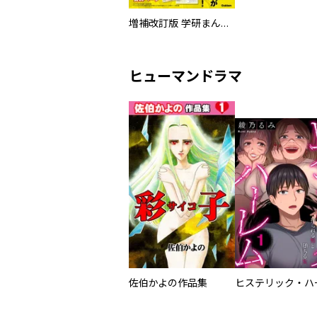
増補改訂版 学研まんが NEW世界の歴史
ヒューマンドラマ
佐伯かよの作品集