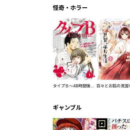
怪奇・ホラー
タイプＢ～48時間後、致死率100％～【単話】
ギャンブル