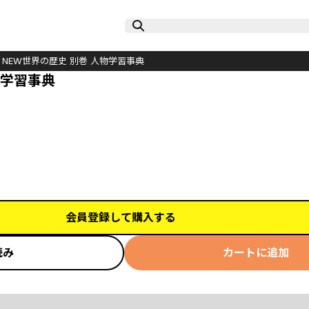
 NEW世界の歴史 別巻 人物学習事典
物学習事典
会員登録して購入する
読み
カートに追加