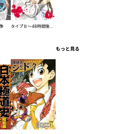
争
タイプＢ～48時間後、致死率100％～【単話】
もっと見る