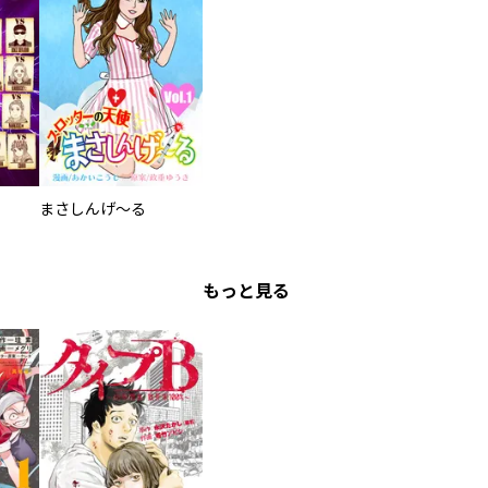
まさしんげ～る
もっと見る