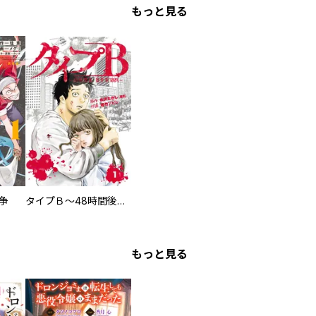
もっと見る
争
タイプＢ～48時間後、致死率100％～【単話】
もっと見る