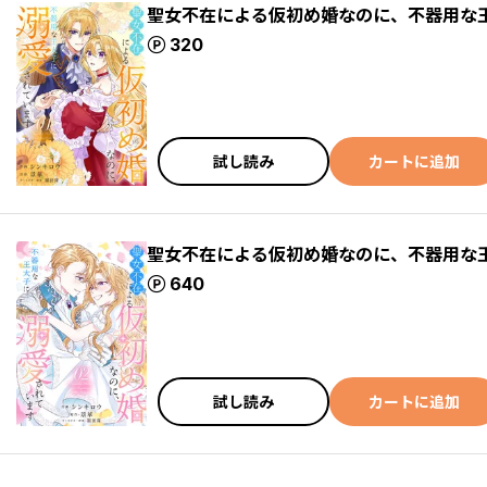
聖女不在による仮初め婚なのに、不器用な
ポイント
320
試し読み
カートに追加
聖女不在による仮初め婚なのに、不器用な
ポイント
640
試し読み
カートに追加