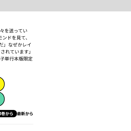
々を送ってい
モンドを見て、
だ」なぜかレイ
愛されています」
子単行本版限定
1巻から
最新から