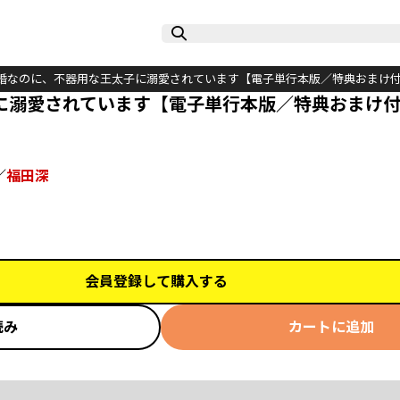
婚なのに、不器用な王太子に溺愛されています【電子単行本版／特典おまけ
に溺愛されています【電子単行本版／特典おまけ
／
福田深
会員登録して購入する
読み
カートに追加