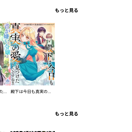
もっと見る
音が嫌いな令嬢はただ静かに暮らしたい～追い出されるように嫁いだ先で人嫌いな冷酷強面公爵様に無意識に溺愛されました～
殿下は今日も真実の愛を見つけたらしいですね（笑）
もっと見る