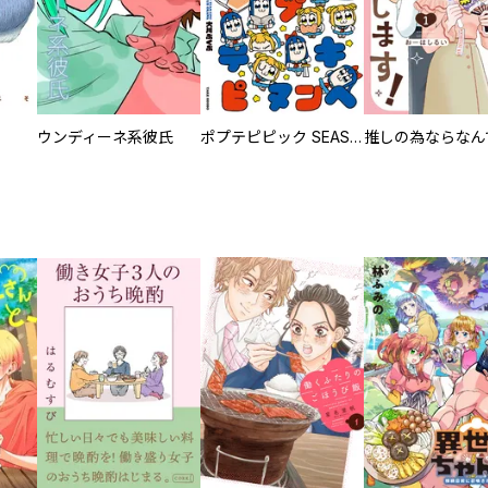
ウンディーネ系彼氏
ポプテピピック SEASON EIGHT