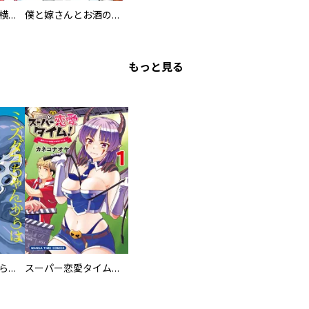
異世界ちゃんこ～横綱目前に召喚されたんだが～ 【連載版】
僕と嫁さんとお酒の関係
もっと見る
ミズダコちゃんからは逃げられない！
スーパー恋愛タイム！～現場でドＳな彼女は自宅でデレる～