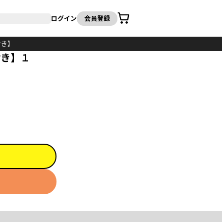
カート
ログイン
会員登録
付き】
付き】１