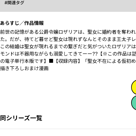
関連タグ
あらすじ／作品情報
前世の記憶がある公爵令嬢ロザリアは、聖女に婚約者を奪われ
た。だが、待てど暮せど聖女は現れずなんとそのまま王太子レ
この結婚は聖女が現れるまでの繋ぎだと気がついたロザリアは
モンドは不器用ながらも溺愛してきてーー??【※この作品は
の電子単行本版です】■【収録内容】「聖女不在による仮初め
描き下ろしおまけ漫画
同シリーズ一覧