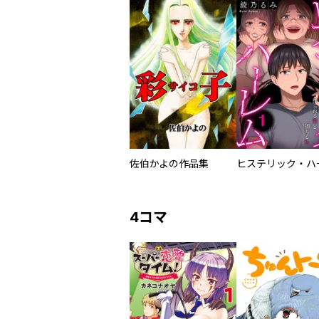
佐伯かよの作品集
4コマ