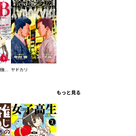
タイプＢ～48時間後、致死率100％～【単話】
ヤドカリ
もっと見る