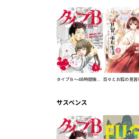
タイプＢ～48時間後、致死率100％～【単話】
サスペンス