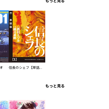
もっと見る
オ
信長のシェフ【単話版】
もっと見る