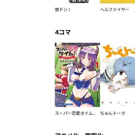
禁ドン！
ヘルファイヤー
4コマ
スーパー恋愛タイム！～現場でドＳな彼女は自宅でデレる～
ちゅんトーク