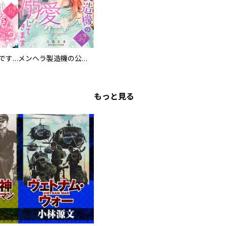
お兄様は馬鹿なんですか？～地味王女は婚約破棄に巻き込まれる～
メンヘラ製造機の公爵令息（過保護）が溺愛してきます
もっと見る