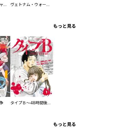
鋼鉄の死神 ミヒャエル・ビットマン戦記
ヴェトナム・ウォー VIETNAM WAR
もっと見る
争
タイプＢ～48時間後、致死率100％～【単話】
もっと見る