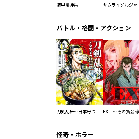
装甲擲弾兵
バトル・格闘・アクション
刀剣乱舞～日本号つれづれ酒～
怪奇・ホラー