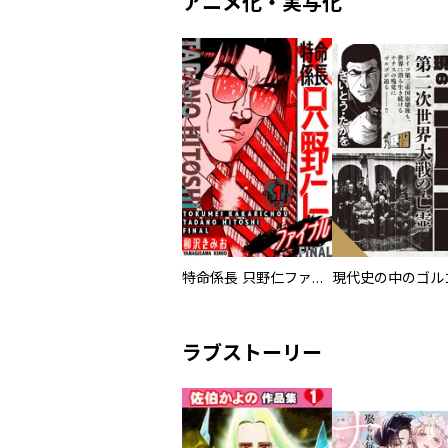
アニメ化・実写化
特命係長 只野仁ファイナル 愛蔵版
現代史の中のゴルゴ
ラブストーリー