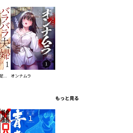
バラバラ夫婦～手足をなくした夫はまだ生きてる
オンナムラ
もっと見る