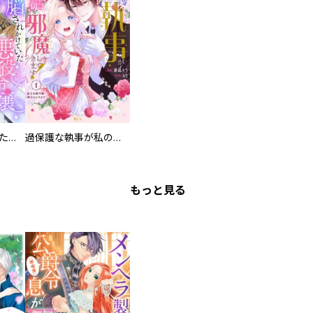
洗脳されかけていた悪役令嬢ですが家出を決意しました。【電子単行本版／特典おまけ付き】
過保護な執事が私の婚活を邪魔してきます！ 分冊版
もっと見る