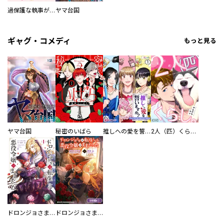
過保護な執事が私の婚活を邪魔してきます！
ヤマ台国
ギャグ・コメディ
もっと見る
ヤマ台国
秘密のいばら
推しへの愛を誓いますか？～アラサー女子、推しは逃げぬが人生逃げる～
2人（匹）くらし。
ドロンジョさまは転生しても悪役令嬢のままだった
ドロンジョさまは転生しても悪役令嬢のままだった【分冊版】