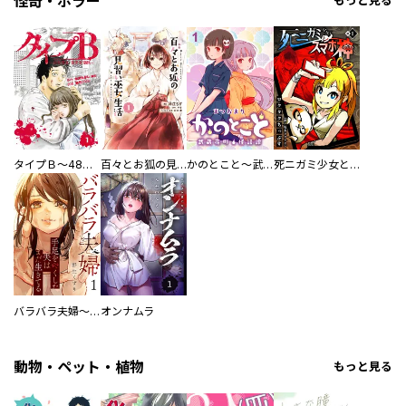
怪奇・ホラー
もっと見る
タイプＢ～48時間後、致死率100％～【単話】
百々とお狐の見習い巫女生活【単行本版】
かのとこと～武蔵花町怪話譚～ 【連載版】
死ニガミ少女とスマホ神
バラバラ夫婦～手足をなくした夫はまだ生きてる
オンナムラ
動物・ペット・植物
もっと見る