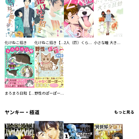
化けねこ招き
化けねこ招き【描きおろし付合冊版】
2人（匹）くらし。
小さな瞳 大きな鼓動
まろまろ日和【豪華版】
野性のぽーぽー【豪華版】
ヤンキー・極道
もっと見る