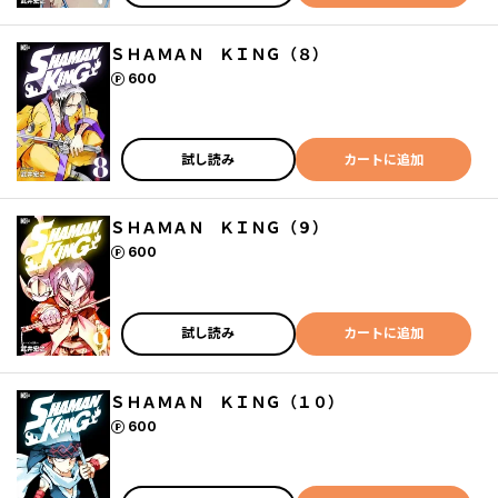
ＳＨＡＭＡＮ ＫＩＮＧ（８）
ポイント
600
試し読み
カートに追加
ＳＨＡＭＡＮ ＫＩＮＧ（９）
ポイント
600
試し読み
カートに追加
ＳＨＡＭＡＮ ＫＩＮＧ（１０）
ポイント
600