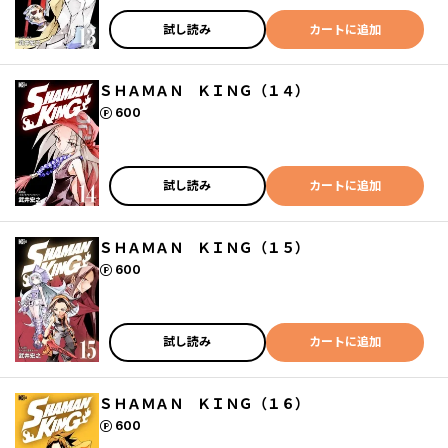
試し読み
カートに追加
ＳＨＡＭＡＮ ＫＩＮＧ（１４）
ポイント
600
試し読み
カートに追加
ＳＨＡＭＡＮ ＫＩＮＧ（１５）
ポイント
600
試し読み
カートに追加
ＳＨＡＭＡＮ ＫＩＮＧ（１６）
ポイント
600