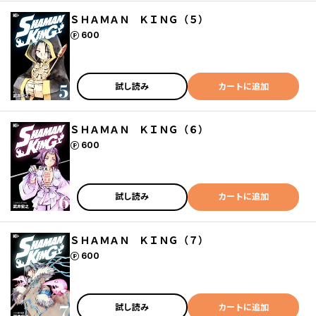
ＳＨＡＭＡＮ ＫＩＮＧ（５）
ポイント
600
試し読み
カートに追加
ＳＨＡＭＡＮ ＫＩＮＧ（６）
ポイント
600
試し読み
カートに追加
ＳＨＡＭＡＮ ＫＩＮＧ（７）
ポイント
600
試し読み
カートに追加