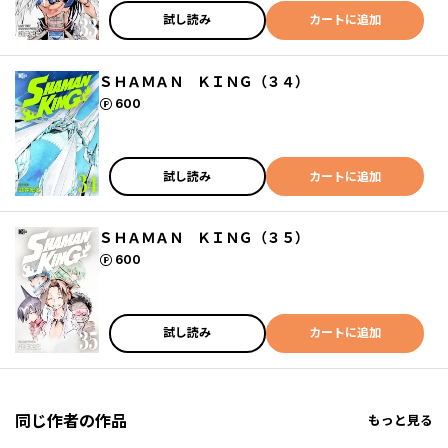
試し読み
カートに追加
ＳＨＡＭＡＮ ＫＩＮＧ（３４）
ポイント
600
試し読み
カートに追加
ＳＨＡＭＡＮ ＫＩＮＧ（３５）
ポイント
600
試し読み
カートに追加
同じ作者の作品
もっと見る