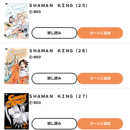
ＳＨＡＭＡＮ ＫＩＮＧ（２５）
ポイント
600
試し読み
カートに追加
ＳＨＡＭＡＮ ＫＩＮＧ（２６）
ポイント
600
試し読み
カートに追加
ＳＨＡＭＡＮ ＫＩＮＧ（２７）
ポイント
600
試し読み
カートに追加