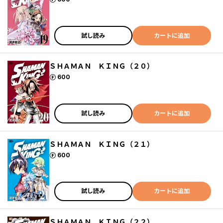
試し読み
カートに追加
ＳＨＡＭＡＮ ＫＩＮＧ（２０）
ポイント
600
試し読み
カートに追加
ＳＨＡＭＡＮ ＫＩＮＧ（２１）
ポイント
600
試し読み
カートに追加
ＳＨＡＭＡＮ ＫＩＮＧ（２２）