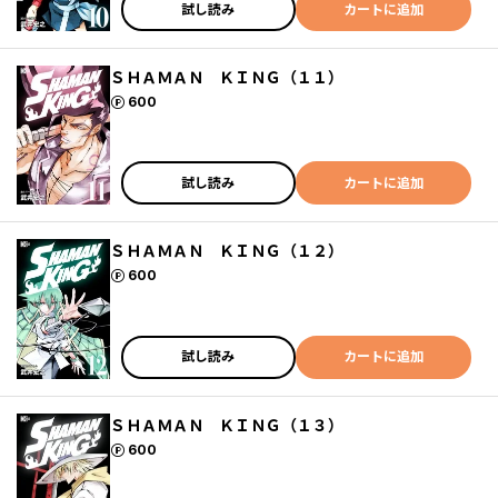
試し読み
カートに追加
ＳＨＡＭＡＮ ＫＩＮＧ（１１）
ポイント
600
試し読み
カートに追加
ＳＨＡＭＡＮ ＫＩＮＧ（１２）
ポイント
600
試し読み
カートに追加
ＳＨＡＭＡＮ ＫＩＮＧ（１３）
ポイント
600