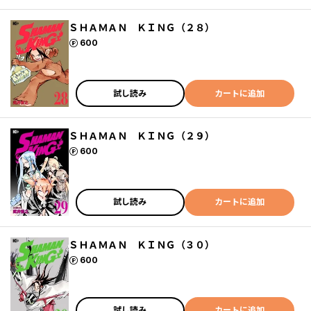
ＳＨＡＭＡＮ ＫＩＮＧ（２８）
ポイント
600
試し読み
カートに追加
ＳＨＡＭＡＮ ＫＩＮＧ（２９）
ポイント
600
試し読み
カートに追加
ＳＨＡＭＡＮ ＫＩＮＧ（３０）
ポイント
600
試し読み
カートに追加