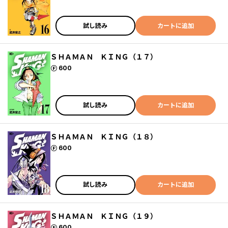
試し読み
カートに追加
ＳＨＡＭＡＮ ＫＩＮＧ（１７）
ポイント
600
試し読み
カートに追加
ＳＨＡＭＡＮ ＫＩＮＧ（１８）
ポイント
600
試し読み
カートに追加
ＳＨＡＭＡＮ ＫＩＮＧ（１９）
ポイント
600