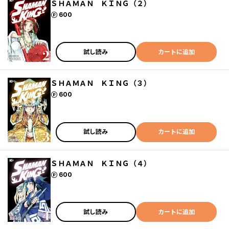
ＳＨＡＭＡＮ ＫＩＮＧ（２）
ポイント
600
試し読み
カートに追加
ＳＨＡＭＡＮ ＫＩＮＧ（３）
ポイント
600
試し読み
カートに追加
ＳＨＡＭＡＮ ＫＩＮＧ（４）
ポイント
600
試し読み
カートに追加