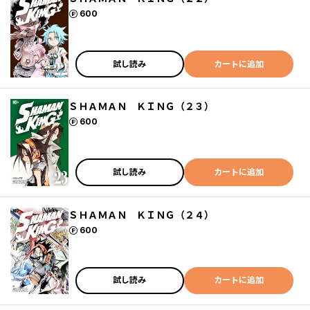
ポイント
600
試し読み
カートに追加
ＳＨＡＭＡＮ ＫＩＮＧ（２３）
ポイント
600
試し読み
カートに追加
ＳＨＡＭＡＮ ＫＩＮＧ（２４）
ポイント
600
試し読み
カートに追加