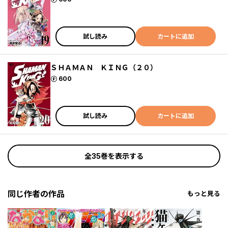
試し読み
カートに追加
ＳＨＡＭＡＮ ＫＩＮＧ（２０）
ポイント
600
試し読み
カートに追加
全35巻を表示する
同じ作者の作品
もっと見る