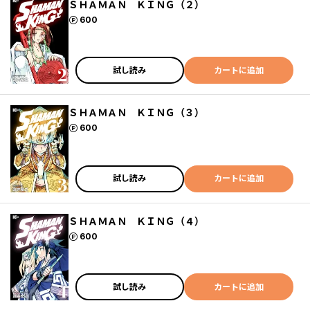
ＳＨＡＭＡＮ ＫＩＮＧ（２）
ポイント
600
試し読み
カートに追加
ＳＨＡＭＡＮ ＫＩＮＧ（３）
ポイント
600
試し読み
カートに追加
ＳＨＡＭＡＮ ＫＩＮＧ（４）
ポイント
600
試し読み
カートに追加