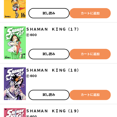
試し読み
カートに追加
ＳＨＡＭＡＮ ＫＩＮＧ（１７）
ポイント
600
試し読み
カートに追加
ＳＨＡＭＡＮ ＫＩＮＧ（１８）
ポイント
600
試し読み
カートに追加
ＳＨＡＭＡＮ ＫＩＮＧ（１９）
ポイント
600