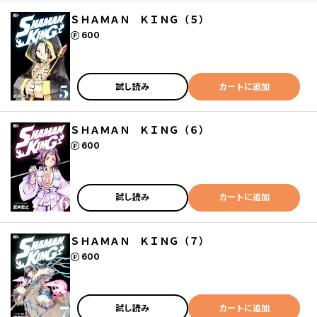
ＳＨＡＭＡＮ ＫＩＮＧ（５）
ポイント
600
試し読み
カートに追加
ＳＨＡＭＡＮ ＫＩＮＧ（６）
ポイント
600
試し読み
カートに追加
ＳＨＡＭＡＮ ＫＩＮＧ（７）
ポイント
600
試し読み
カートに追加