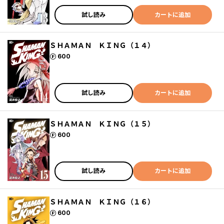
試し読み
カートに追加
ＳＨＡＭＡＮ ＫＩＮＧ（１４）
ポイント
600
試し読み
カートに追加
ＳＨＡＭＡＮ ＫＩＮＧ（１５）
ポイント
600
試し読み
カートに追加
ＳＨＡＭＡＮ ＫＩＮＧ（１６）
ポイント
600