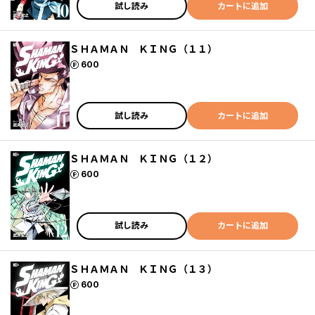
試し読み
カートに追加
ＳＨＡＭＡＮ ＫＩＮＧ（１１）
ポイント
600
試し読み
カートに追加
ＳＨＡＭＡＮ ＫＩＮＧ（１２）
ポイント
600
試し読み
カートに追加
ＳＨＡＭＡＮ ＫＩＮＧ（１３）
ポイント
600