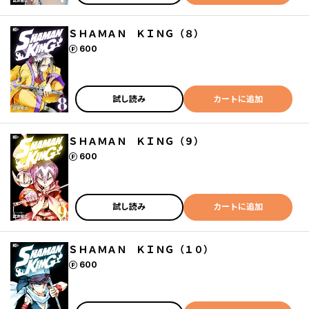
ＳＨＡＭＡＮ ＫＩＮＧ（８）
ポイント
600
試し読み
カートに追加
ＳＨＡＭＡＮ ＫＩＮＧ（９）
ポイント
600
試し読み
カートに追加
ＳＨＡＭＡＮ ＫＩＮＧ（１０）
ポイント
600