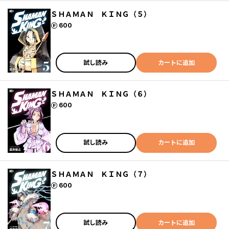
ＳＨＡＭＡＮ ＫＩＮＧ（５）
ポイント
600
試し読み
カートに追加
ＳＨＡＭＡＮ ＫＩＮＧ（６）
ポイント
600
試し読み
カートに追加
ＳＨＡＭＡＮ ＫＩＮＧ（７）
ポイント
600
試し読み
カートに追加