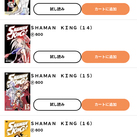
試し読み
カートに追加
ＳＨＡＭＡＮ ＫＩＮＧ（１４）
ポイント
600
試し読み
カートに追加
ＳＨＡＭＡＮ ＫＩＮＧ（１５）
ポイント
600
試し読み
カートに追加
ＳＨＡＭＡＮ ＫＩＮＧ（１６）
ポイント
600