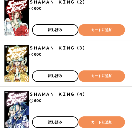
ＳＨＡＭＡＮ ＫＩＮＧ（２）
ポイント
600
試し読み
カートに追加
ＳＨＡＭＡＮ ＫＩＮＧ（３）
ポイント
600
試し読み
カートに追加
ＳＨＡＭＡＮ ＫＩＮＧ（４）
ポイント
600
試し読み
カートに追加