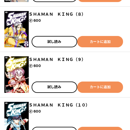
ＳＨＡＭＡＮ ＫＩＮＧ（８）
ポイント
600
試し読み
カートに追加
ＳＨＡＭＡＮ ＫＩＮＧ（９）
ポイント
600
試し読み
カートに追加
ＳＨＡＭＡＮ ＫＩＮＧ（１０）
ポイント
600