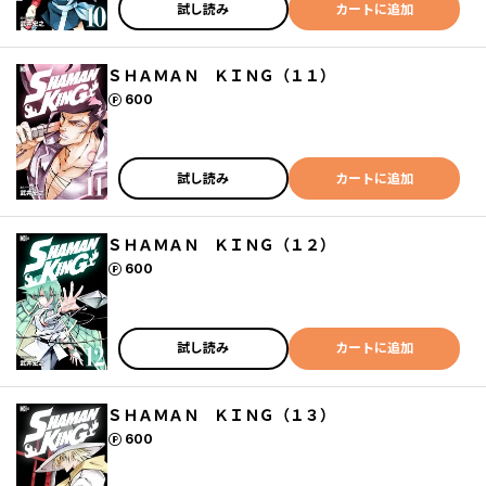
試し読み
カートに追加
ＳＨＡＭＡＮ ＫＩＮＧ（１１）
ポイント
600
試し読み
カートに追加
ＳＨＡＭＡＮ ＫＩＮＧ（１２）
ポイント
600
試し読み
カートに追加
ＳＨＡＭＡＮ ＫＩＮＧ（１３）
ポイント
600