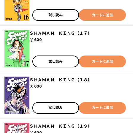
試し読み
カートに追加
ＳＨＡＭＡＮ ＫＩＮＧ（１７）
ポイント
600
試し読み
カートに追加
ＳＨＡＭＡＮ ＫＩＮＧ（１８）
ポイント
600
試し読み
カートに追加
ＳＨＡＭＡＮ ＫＩＮＧ（１９）
ポイント
600