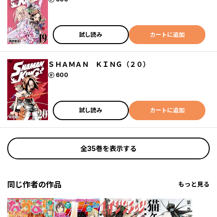
試し読み
カートに追加
ＳＨＡＭＡＮ ＫＩＮＧ（２０）
ポイント
600
試し読み
カートに追加
全35巻を表示する
同じ作者の作品
もっと見る