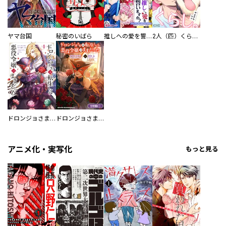
ヤマ台国
秘密のいばら
推しへの愛を誓いますか？～アラサー女子、推しは逃げぬが人生逃げる～
2人（匹）くらし。
ドロンジョさまは転生しても悪役令嬢のままだった
ドロンジョさまは転生しても悪役令嬢のままだった【分冊版】
アニメ化・実写化
もっと見る