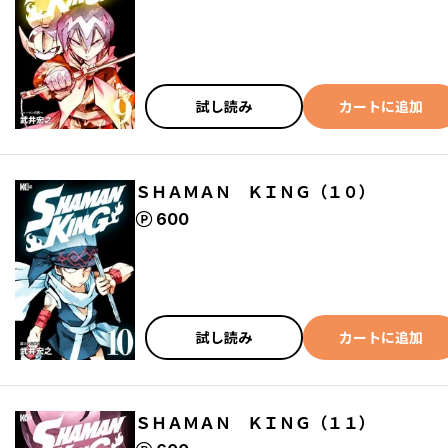
試し読み
カートに追加
ＳＨＡＭＡＮ ＫＩＮＧ（１０）
ポイント
600
試し読み
カートに追加
ＳＨＡＭＡＮ ＫＩＮＧ（１１）