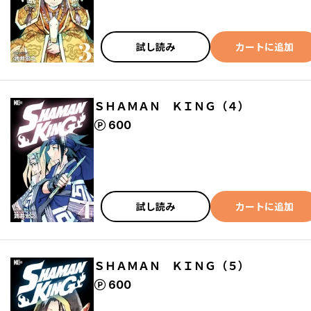
試し読み
カートに追加
ＳＨＡＭＡＮ ＫＩＮＧ（４）
ポイント
600
試し読み
カートに追加
ＳＨＡＭＡＮ ＫＩＮＧ（５）
ポイント
600