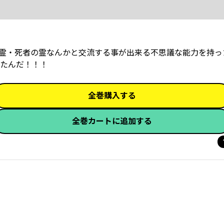
霊・死者の霊なんかと交流する事が出来る不思議な能力を持っ
たんだ！！！
全巻購入する
全巻カートに追加する