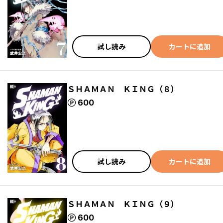
試し読み
カートに追加
ＳＨＡＭＡＮ ＫＩＮＧ（８）
ポイント
600
試し読み
カートに追加
ＳＨＡＭＡＮ ＫＩＮＧ（９）
ポイント
600