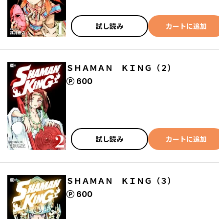
試し読み
カートに追加
ＳＨＡＭＡＮ ＫＩＮＧ（２）
ポイント
600
試し読み
カートに追加
ＳＨＡＭＡＮ ＫＩＮＧ（３）
ポイント
600