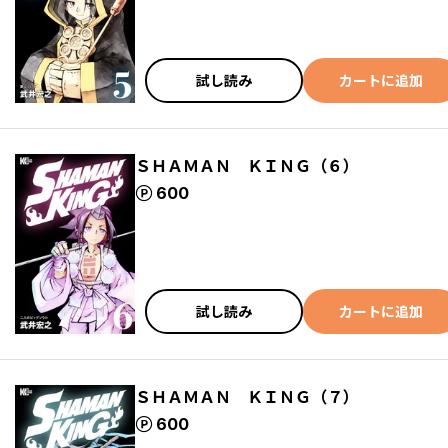
試し読み
カートに追加
ＳＨＡＭＡＮ ＫＩＮＧ（６）
ポイント
600
試し読み
カートに追加
ＳＨＡＭＡＮ ＫＩＮＧ（７）
ポイント
600