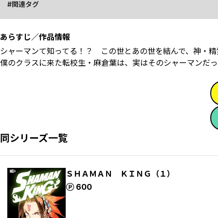
関連タグ
あらすじ／作品情報
シャーマンて知ってる！？ この世とあの世を結んで、神・精
僕のクラスに来た転校生・麻倉葉は、実はそのシャーマンだっ
同シリーズ一覧
ＳＨＡＭＡＮ ＫＩＮＧ（１）
ポイント
600