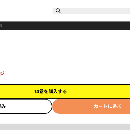
Ｇ
ジ
14巻を購入する
読み
カートに追加