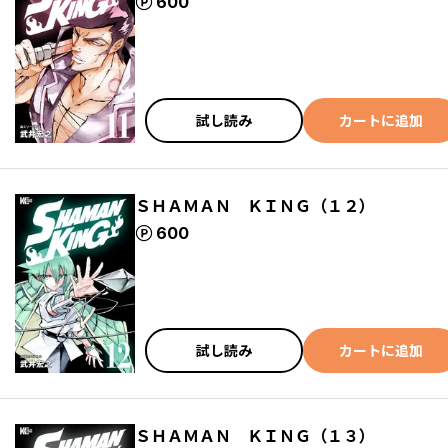
ポイント
600
試し読み
カートに追加
ＳＨＡＭＡＮ ＫＩＮＧ（１２）
ポイント
600
試し読み
カートに追加
ＳＨＡＭＡＮ ＫＩＮＧ（１３）