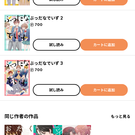
ぶっだなでいず 2
ポイント
700
試し読み
カートに追加
ぶっだなでいず 3
ポイント
700
試し読み
カートに追加
同じ作者の作品
もっと見る