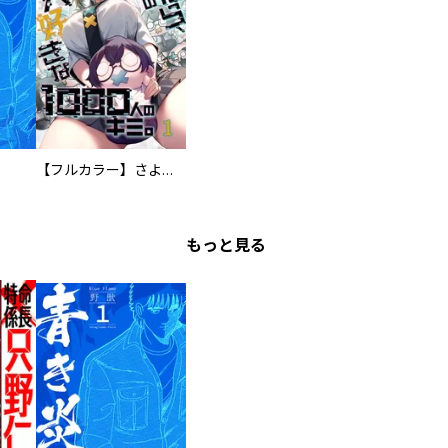
【フルカラー】さよなら、私の大好きな１０００人のキミ。
もっと見る