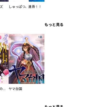
ズ
しゅっぱつ、進吾！！
もっと見る
過保護な執事が私の婚活を邪魔してきます！
ヤマ台国
もっと見る