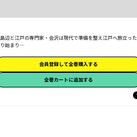
島辺と江戸の専門家・会沢は現代で準備を整え江戸へ旅立った
まり――――
会員登録して全巻購入する
全巻カートに追加する