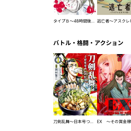
タイプＢ～48時間後、致死率100％～【単話】
バトル・格闘・アクション
刀剣乱舞～日本号つれづれ酒～