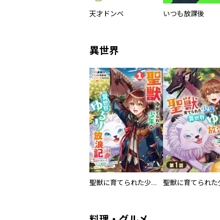
天才ドンベ
いつも放課後
異世界
聖獣に育てられた少年の異世界ゆるり放浪記～神様からもらったチート魔法で、仲間たちとスローライフを満喫中～
料理・グルメ