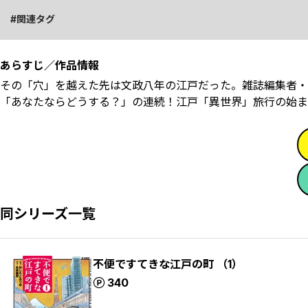
関連タグ
あらすじ／作品情報
その「穴」を越えた先は文政八年の江戸だった。雑誌編集者・
「あなたならどうする？」の連続！江戸「異世界」旅行の始まり始
同シリーズ一覧
不便ですてきな江戸の町 （1）
ポイント
340