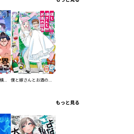
異世界ちゃんこ～横綱目前に召喚されたんだが～ 【連載版】
僕と嫁さんとお酒の関係
もっと見る