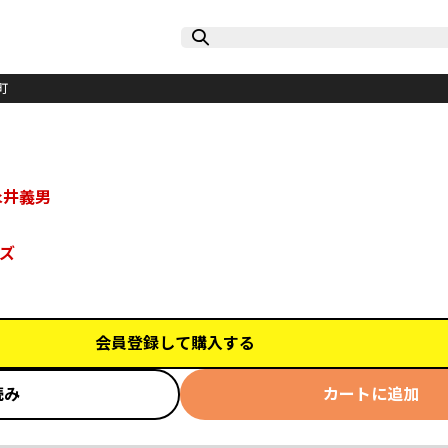
町
永井義男
ズ
会員登録して購入する
読み
カートに追加