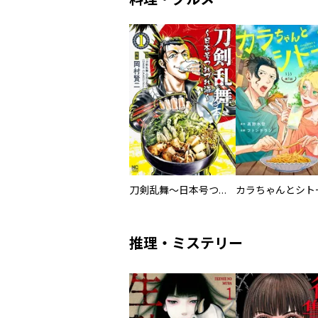
刀剣乱舞～日本号つれづれ酒～
推理・ミステリー