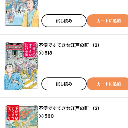
試し読み
カートに追加
不便ですてきな江戸の町 （2）
ポイント
518
試し読み
カートに追加
不便ですてきな江戸の町 （3）
ポイント
560