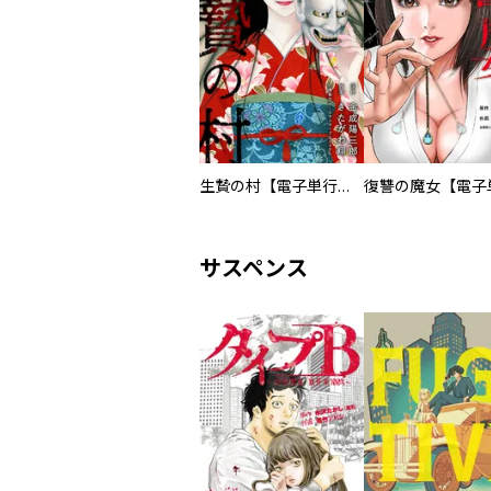
生贄の村【電子単行本版】
サスペンス