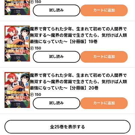
ポイント
150
試し読み
カートに追加
魔界で育てられた少年、生まれて初めての人間界で
無双する～魔界の常識で生きてたら、気付けば人類
最強になっていた～【分冊版】19巻
ポイント
150
試し読み
カートに追加
魔界で育てられた少年、生まれて初めての人間界で
無双する～魔界の常識で生きてたら、気付けば人類
最強になっていた～【分冊版】20巻
ポイント
150
試し読み
カートに追加
全25巻を表示する