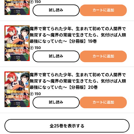
ポイント
150
試し読み
カートに追加
魔界で育てられた少年、生まれて初めての人間界で
無双する～魔界の常識で生きてたら、気付けば人類
最強になっていた～【分冊版】19巻
ポイント
150
試し読み
カートに追加
魔界で育てられた少年、生まれて初めての人間界で
無双する～魔界の常識で生きてたら、気付けば人類
最強になっていた～【分冊版】20巻
ポイント
150
試し読み
カートに追加
全25巻を表示する