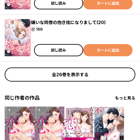
試し読み
カートに追加
嫌いな同僚の抱き枕になりまして(20)
ポイント
150
試し読み
カートに追加
全26巻を表示する
同じ作者の作品
もっと見る