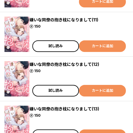
カートに追加
嫌いな同僚の抱き枕になりまして(11)
ポイント
150
試し読み
カートに追加
嫌いな同僚の抱き枕になりまして(12)
ポイント
150
試し読み
カートに追加
嫌いな同僚の抱き枕になりまして(13)
ポイント
150