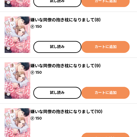
試し読み
カートに追加
嫌いな同僚の抱き枕になりまして(8)
ポイント
150
試し読み
カートに追加
嫌いな同僚の抱き枕になりまして(9)
ポイント
150
試し読み
カートに追加
嫌いな同僚の抱き枕になりまして(10)
ポイント
150