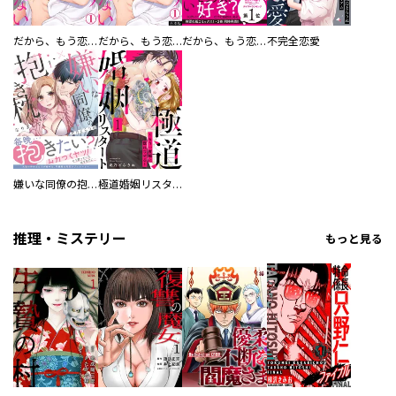
だから、もう恋しない
だから、もう恋しない【合本版】
だから、もう恋しない【コミックス版】
不完全恋愛
嫌いな同僚の抱き枕になりまして【コミックス版／描き下ろし特典つき】
極道婚姻リスタート～もう一度俺に惚れさせる～
推理・ミステリー
もっと見る