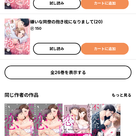
試し読み
カートに追加
嫌いな同僚の抱き枕になりまして(20)
ポイント
150
試し読み
カートに追加
全26巻を表示する
同じ作者の作品
もっと見る