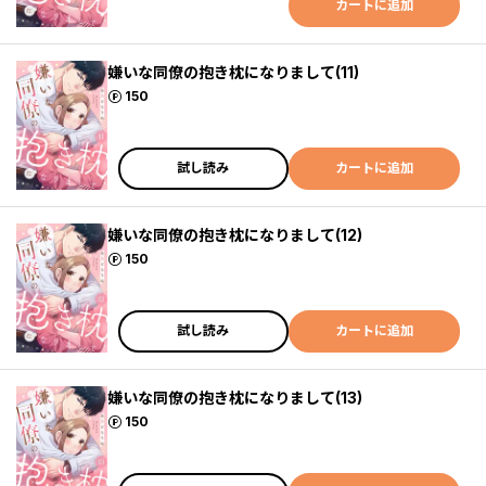
カートに追加
嫌いな同僚の抱き枕になりまして(11)
ポイント
150
試し読み
カートに追加
嫌いな同僚の抱き枕になりまして(12)
ポイント
150
試し読み
カートに追加
嫌いな同僚の抱き枕になりまして(13)
ポイント
150