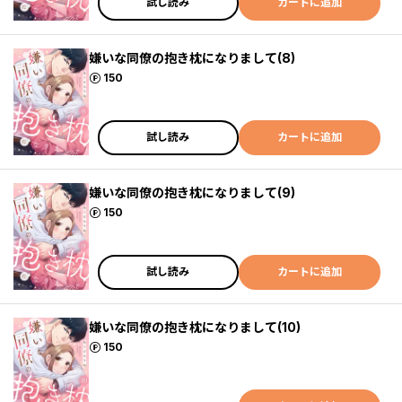
試し読み
カートに追加
嫌いな同僚の抱き枕になりまして(8)
ポイント
150
試し読み
カートに追加
嫌いな同僚の抱き枕になりまして(9)
ポイント
150
試し読み
カートに追加
嫌いな同僚の抱き枕になりまして(10)
ポイント
150