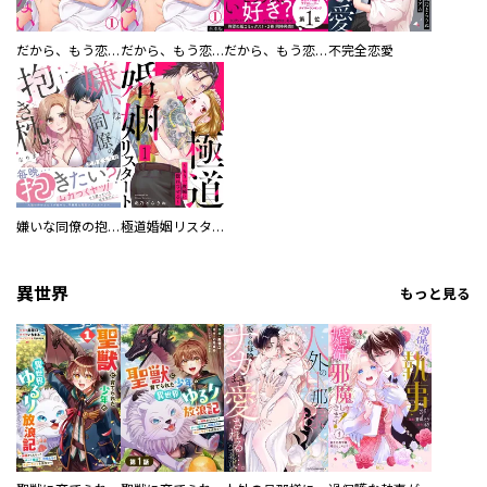
だから、もう恋しない
だから、もう恋しない【合本版】
だから、もう恋しない【コミックス版】
不完全恋愛
嫌いな同僚の抱き枕になりまして【コミックス版／描き下ろし特典つき】
極道婚姻リスタート～もう一度俺に惚れさせる～
異世界
もっと見る