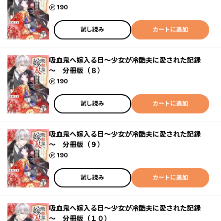
ポイント
190
試し読み
カートに追加
吸血鬼へ嫁入る日～少女が冷酷夫に愛された記録
～ 分冊版（８）
ポイント
190
試し読み
カートに追加
吸血鬼へ嫁入る日～少女が冷酷夫に愛された記録
～ 分冊版（９）
ポイント
190
試し読み
カートに追加
吸血鬼へ嫁入る日～少女が冷酷夫に愛された記録
～ 分冊版（１０）