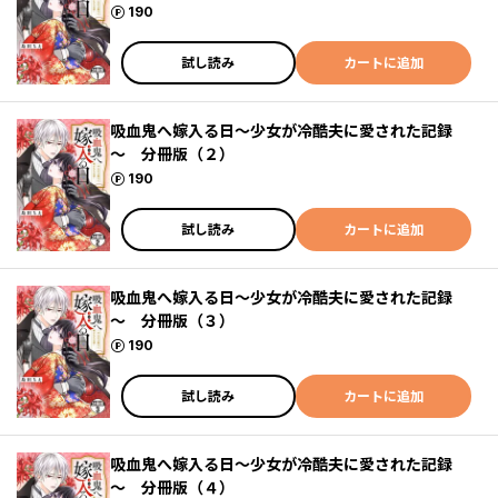
ポイント
190
試し読み
カートに追加
吸血鬼へ嫁入る日～少女が冷酷夫に愛された記録
～ 分冊版（２）
ポイント
190
試し読み
カートに追加
吸血鬼へ嫁入る日～少女が冷酷夫に愛された記録
～ 分冊版（３）
ポイント
190
試し読み
カートに追加
吸血鬼へ嫁入る日～少女が冷酷夫に愛された記録
～ 分冊版（４）