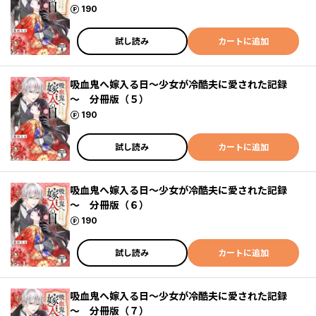
ポイント
190
試し読み
カートに追加
吸血鬼へ嫁入る日～少女が冷酷夫に愛された記録
～ 分冊版（５）
ポイント
190
試し読み
カートに追加
吸血鬼へ嫁入る日～少女が冷酷夫に愛された記録
～ 分冊版（６）
ポイント
190
試し読み
カートに追加
吸血鬼へ嫁入る日～少女が冷酷夫に愛された記録
～ 分冊版（７）