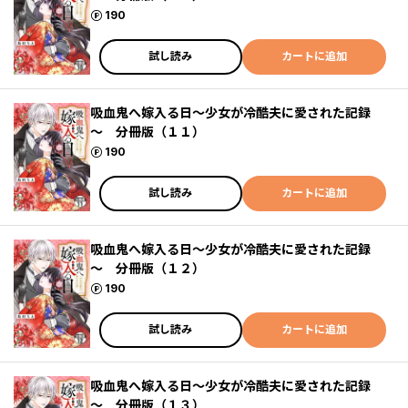
ポイント
190
試し読み
カートに追加
吸血鬼へ嫁入る日～少女が冷酷夫に愛された記録
～ 分冊版（１１）
ポイント
190
試し読み
カートに追加
吸血鬼へ嫁入る日～少女が冷酷夫に愛された記録
～ 分冊版（１２）
ポイント
190
試し読み
カートに追加
吸血鬼へ嫁入る日～少女が冷酷夫に愛された記録
～ 分冊版（１３）