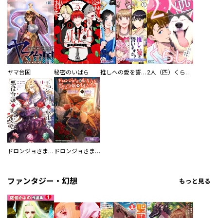
ヤマ台国
秘密のいばら
推しへの愛を誓いますか？～アラサー女子、推しは逃げぬが人生逃げる～
2人（匹）くらし。
ドロンジョさまは転生しても悪役令嬢のままだった
ドロンジョさまは転生しても悪役令嬢のままだった【分冊版】
ファンタジー・幻想
もっと見る