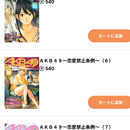
ポイント
540
カートに追加
ＡＫＢ４９～恋愛禁止条例～（６）
ポイント
540
カートに追加
ＡＫＢ４９～恋愛禁止条例～（７）