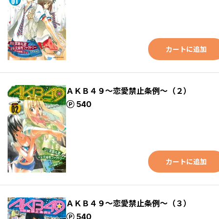
カートに追加
ＡＫＢ４９～恋愛禁止条例～（２）
ポイント
540
カートに追加
ＡＫＢ４９～恋愛禁止条例～（３）
ポイント
540