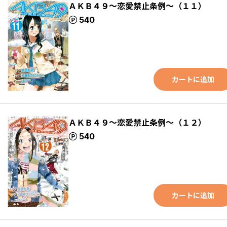
ＡＫＢ４９～恋愛禁止条例～（１１）
ポイント
540
カートに追加
ＡＫＢ４９～恋愛禁止条例～（１２）
ポイント
540
カートに追加