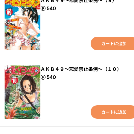
ＡＫＢ４９～恋愛禁止条例～（９）
ポイント
540
カートに追加
ＡＫＢ４９～恋愛禁止条例～（１０）
ポイント
540
カートに追加