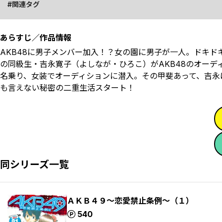
関連タグ
あらすじ／作品情報
AKB48に男子メンバー加入！？女の園に男子が一人。ドキ
の同級生・吉永寛子（よしなが・ひろこ）がAKB48のオー
名乗り、女装でオーディションに潜入。その甲斐あって、吉永
も言えない秘密の二重生活スタート！
同シリーズ一覧
ＡＫＢ４９～恋愛禁止条例～（１）
ポイント
540