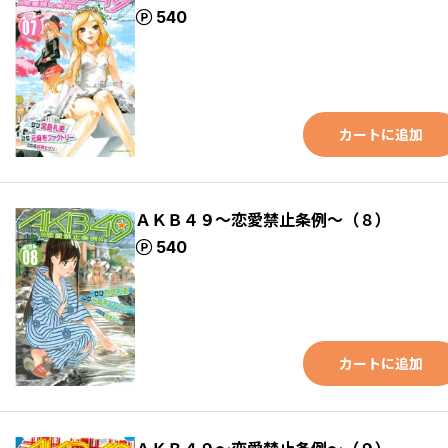
ポイント
540
カートに追加
ＡＫＢ４９～恋愛禁止条例～（８）
ポイント
540
カートに追加