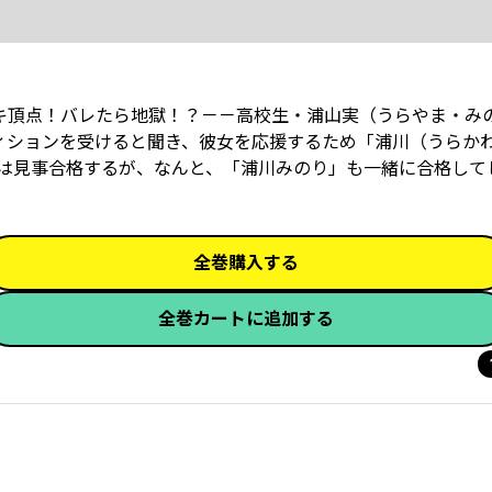
ドキ頂点！バレたら地獄！？－－高校生・浦山実（うらやま・み
ディションを受けると聞き、彼女を応援するため「浦川（うらか
は見事合格するが、なんと、「浦川みのり」も一緒に合格して
全巻購入する
全巻カートに追加する