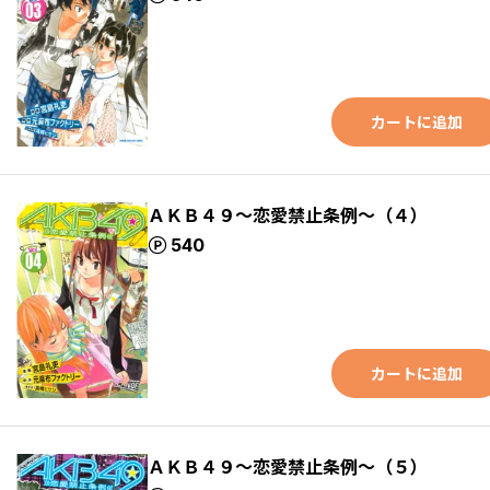
カートに追加
ＡＫＢ４９～恋愛禁止条例～（４）
ポイント
540
カートに追加
ＡＫＢ４９～恋愛禁止条例～（５）