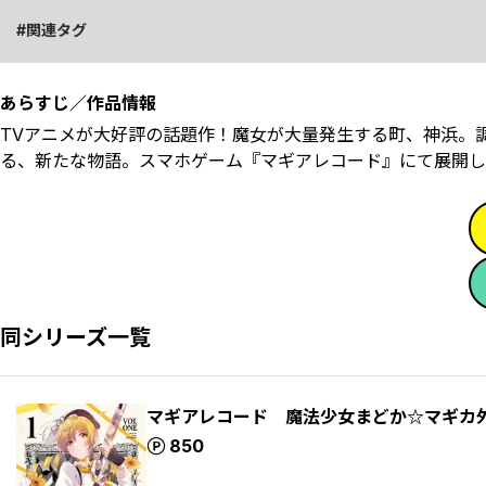
関連タグ
あらすじ／作品情報
TVアニメが大好評の話題作！魔女が大量発生する町、神浜。調
る、新たな物語。スマホゲーム『マギアレコード』にて展開し
同シリーズ一覧
マギアレコード 魔法少女まどか☆マギカ
ポイント
850