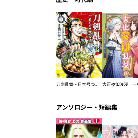
刀剣乱舞～日本号つれづれ酒～
アンソロジー・短編集