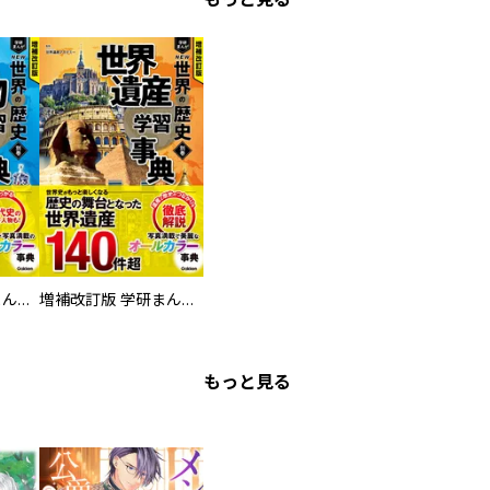
増補改訂版 学研まんが NEW世界の歴史 別巻 人物学習事典
増補改訂版 学研まんが NEW世界の歴史 別巻 世界遺産学習事典
もっと見る