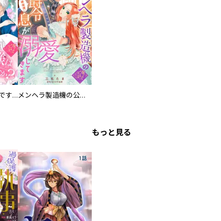
お兄様は馬鹿なんですか？～地味王女は婚約破棄に巻き込まれる～
メンヘラ製造機の公爵令息（過保護）が溺愛してきます
もっと見る