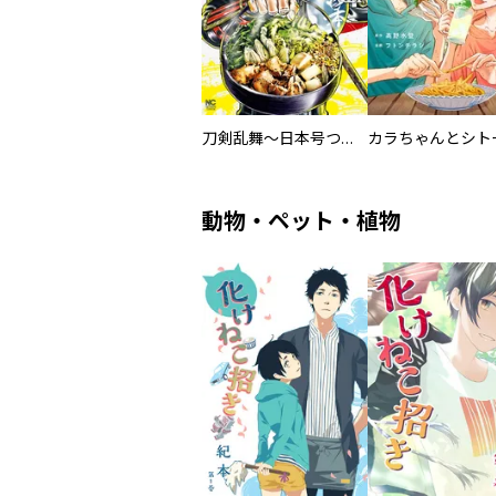
刀剣乱舞～日本号つれづれ酒～
動物・ペット・植物