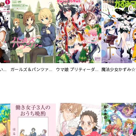
進化の実～知らないうちに勝ち組人生～ （コミック）分冊版
ガールズ＆パンツァー コミックアンソロジー
ウマ娘 プリティーダービー コミックアンソロジー