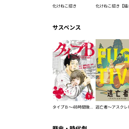
化けねこ招き
サスペンス
タイプＢ～48時間後、致死率100％～【単話】
歴史・時代劇