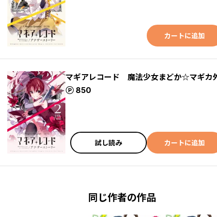
カートに追加
マギアレコード 魔法少女まどか☆マギカ
ポイント
850
試し読み
カートに追加
同じ作者の作品