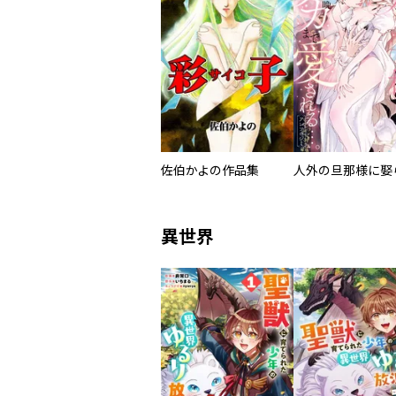
佐伯かよの作品集
異世界