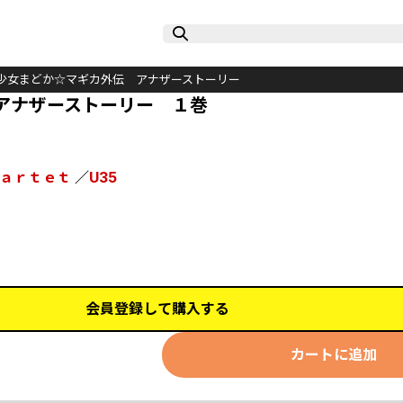
少女まどか☆マギカ外伝 アナザーストーリー
アナザーストーリー １巻
ａｒｔｅｔ
／
U35
会員登録して購入する
カートに追加