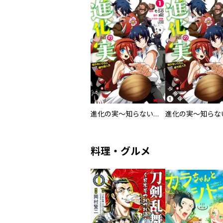
進化の実～知らないうちに勝ち組人生～（コミック）
料理・グルメ