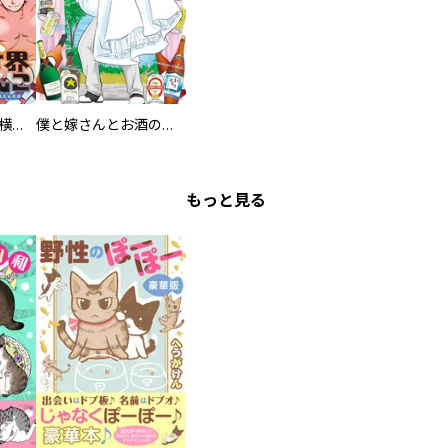
異世界ちゃんこ～横綱目前に召喚されたんだが～ 【連載版】
僕と嫁さんとお酒の関係
もっと見る