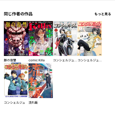
同じ作者の作品
もっと見る
豚の復讐
comic Killa
コンシェルジュ プラチナム
コンシェルジュインペリアル
コンシェルジュ
流れ飯