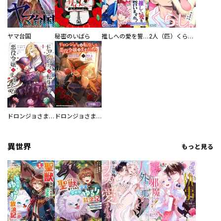
ヤマ台国
秘密のいばら
推しへの愛を誓いますか？～アラサー女子、推しは逃げぬが人生逃げる～
2人（匹）くらし。
ドロンジョさまは転生しても悪役令嬢のままだった
ドロンジョさまは転生しても悪役令嬢のままだった【分冊版】
異世界
もっと見る