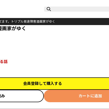
てます。トリプル発達障害漫画家がゆく
漫画家がゆく
る話
会員登録して購入する
読み
カートに追加