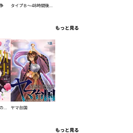
争
タイプＢ～48時間後、致死率100％～【単話】
もっと見る
過保護な執事が私の婚活を邪魔してきます！
ヤマ台国
もっと見る