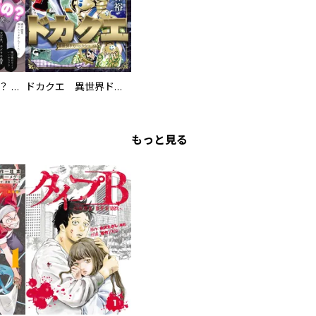
え、ここでするの？ アイドルのファンが知らない日常
ドカクエ 異世界ドカコッククエスト
もっと見る