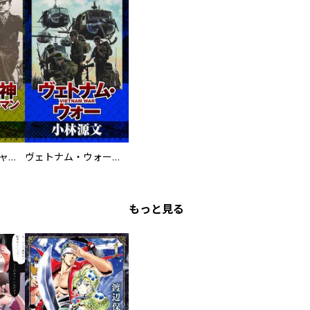
鋼鉄の死神 ミヒャエル・ビットマン戦記
ヴェトナム・ウォー VIETNAM WAR
もっと見る