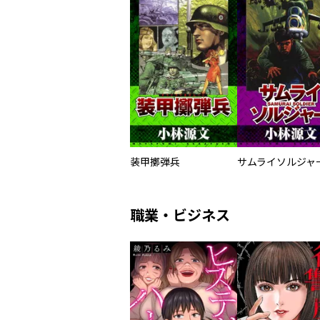
装甲擲弾兵
職業・ビジネス