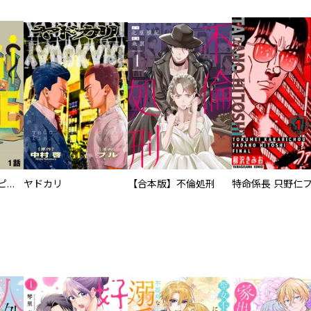
逃亡者～アスクレピオスの杖～
ヤドカリ
【合本版】不倫処刑