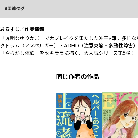
関連タグ
あらすじ／作品情報
「透明なゆりかご」で大ブレイクを果たした沖田×華。多忙な
クトラム（アスペルガー）・ADHD（注意欠陥・多動性障害
「やらかし体験」をセキララに描く、大人気シリーズ第5弾！
同じ作者の作品