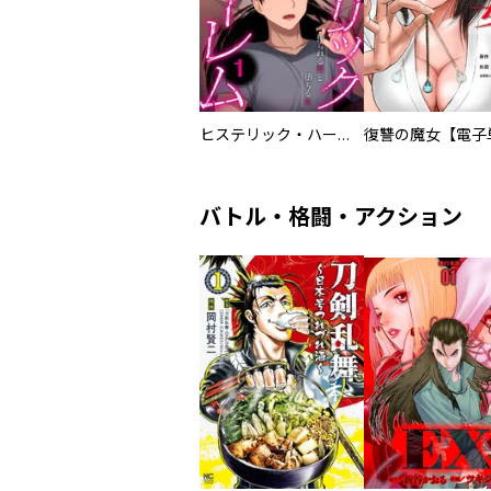
ヒステリック・ハーレム～搾られる男と堕ちる女～【電子単行本版】
バトル・格闘・アクション