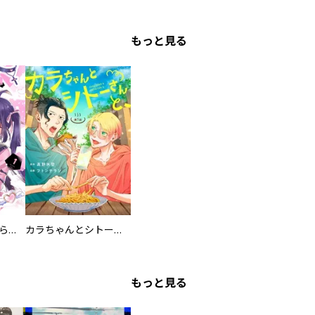
もっと見る
カワイイ恋は着飾らない
カラちゃんとシトーさんと、 【分冊版】
もっと見る