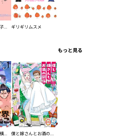
ガキのためいき 子どもの発達障害あるある記
ギリギリムスメ
もっと見る
異世界ちゃんこ～横綱目前に召喚されたんだが～ 【連載版】
僕と嫁さんとお酒の関係