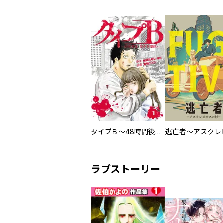
タイプＢ～48時間後、致死率100％～【単話】
ラブストーリー