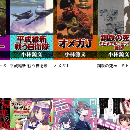
サムライソルジャー SAMURAI SOLDIER
平成維新 戦う自衛隊
オメガJ