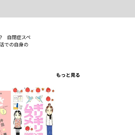
? 自閉症スペ
生活での自身の
もっと見る