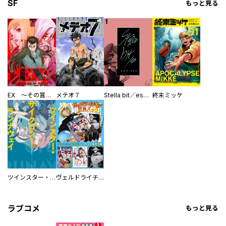
SF
もっと見る
EX ～その賞金稼ぎは、世界の出口を探す～【単行本版】
メテオ７
Stella bit／es【単話版】
終末ミッケ
ツインスター・サイクロン・ランナウェイ
ヴェルドライチオシ聖典パック 『転スラ』ミニ画集付き シリウス人気作３選
ラブコメ
もっと見る