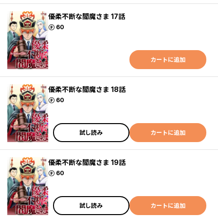
優柔不断な閻魔さま 17話
ポイント
60
カートに追加
優柔不断な閻魔さま 18話
ポイント
60
試し読み
カートに追加
優柔不断な閻魔さま 19話
ポイント
60
試し読み
カートに追加