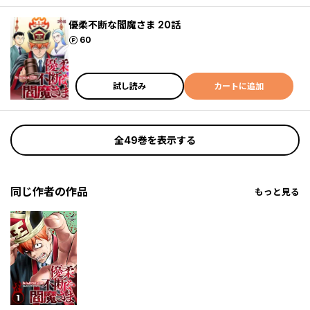
優柔不断な閻魔さま 20話
ポイント
60
試し読み
カートに追加
全49巻を表示する
同じ作者の作品
もっと見る