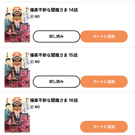
優柔不断な閻魔さま 14話
ポイント
60
試し読み
カートに追加
優柔不断な閻魔さま 15話
ポイント
60
試し読み
カートに追加
優柔不断な閻魔さま 16話
ポイント
60
カートに追加