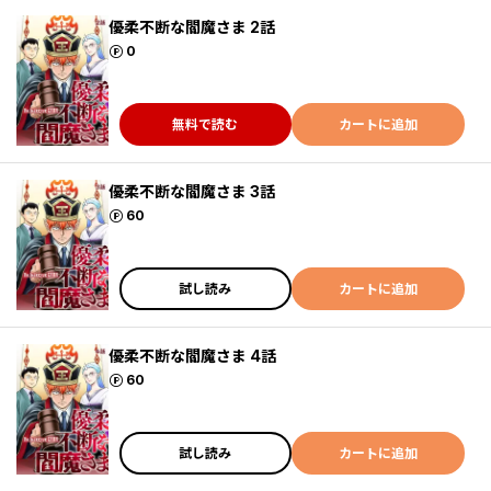
優柔不断な閻魔さま 2話
ポイント
0
無料で読む
カートに追加
優柔不断な閻魔さま 3話
ポイント
60
試し読み
カートに追加
優柔不断な閻魔さま 4話
ポイント
60
試し読み
カートに追加