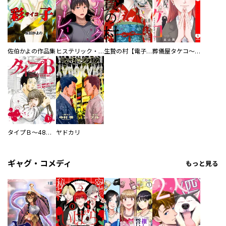
佐伯かよの作品集
ヒステリック・ハーレム～搾られる男と堕ちる女～【電子単行本版】
生贄の村【電子単行本版】
葬儀屋タケコ～あなたの最期、叶えます【電子単行本版】
タイプＢ～48時間後、致死率100％～【単話】
ヤドカリ
ギャグ・コメディ
もっと見る