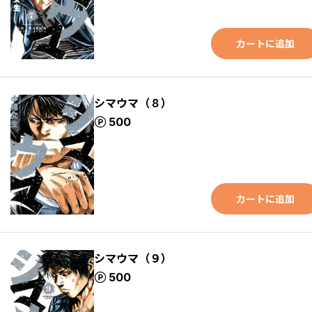
カートに追加
シマウマ（８）
ポイント
500
カートに追加
シマウマ（９）
ポイント
500