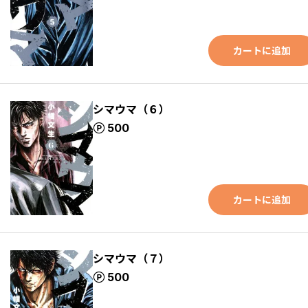
カートに追加
シマウマ（６）
ポイント
500
カートに追加
シマウマ（７）
ポイント
500