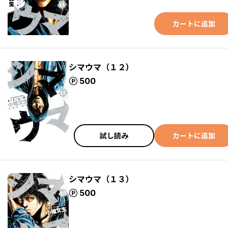
カートに追加
シマウマ（１２）
ポイント
500
試し読み
カートに追加
シマウマ（１３）
ポイント
500