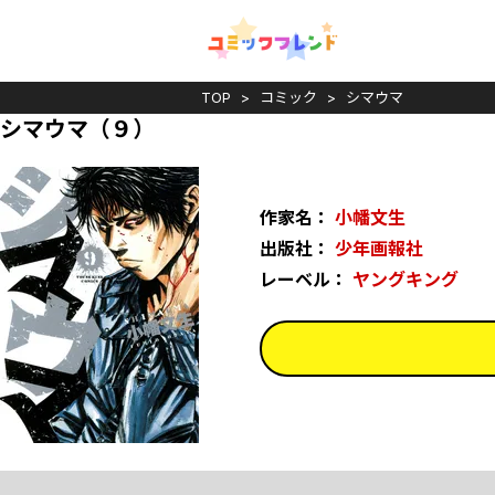
TOP
コミック
シマウマ
シマウマ（９）
作家名：
小幡文生
出版社：
少年画報社
レーベル：
ヤングキング