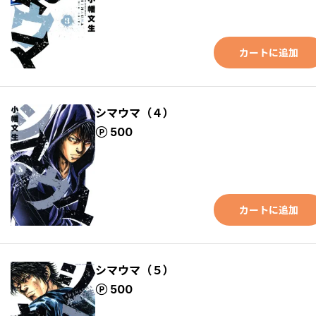
カートに追加
シマウマ（４）
ポイント
500
カートに追加
シマウマ（５）
ポイント
500