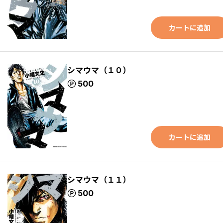
カートに追加
シマウマ（１０）
ポイント
500
カートに追加
シマウマ（１１）
ポイント
500