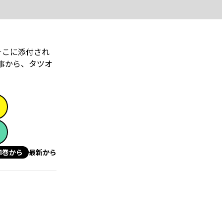
そこに添付され
事から、タツオ
1巻から
最新から