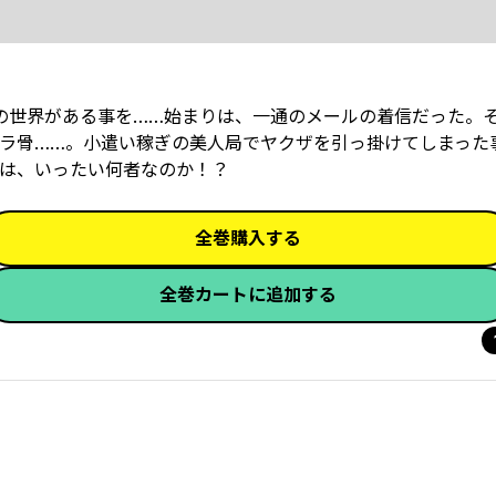
の世界がある事を……始まりは、一通のメールの着信だった。
ラ骨……。小遣い稼ぎの美人局でヤクザを引っ掛けてしまった
は、いったい何者なのか！？
全巻購入する
全巻カートに追加する