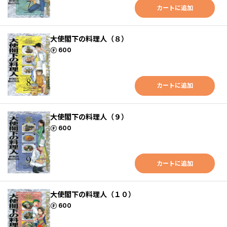
カートに追加
大使閣下の料理人（８）
ポイント
600
カートに追加
大使閣下の料理人（９）
ポイント
600
カートに追加
大使閣下の料理人（１０）
ポイント
600