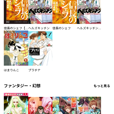
信長のシェフ【単話版】
ヘルズキッチン
信長のシェフ
ヘルズキッチン 分冊版
はまりんこ
プラチナ
ファンタジー・幻想
もっと見る