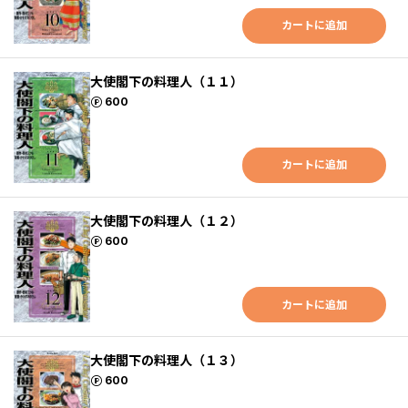
カートに追加
大使閣下の料理人（１１）
ポイント
600
カートに追加
大使閣下の料理人（１２）
ポイント
600
カートに追加
大使閣下の料理人（１３）
ポイント
600