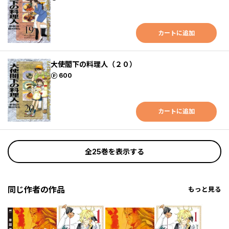
カートに追加
大使閣下の料理人（２０）
ポイント
600
カートに追加
全25巻を表示する
同じ作者の作品
もっと見る