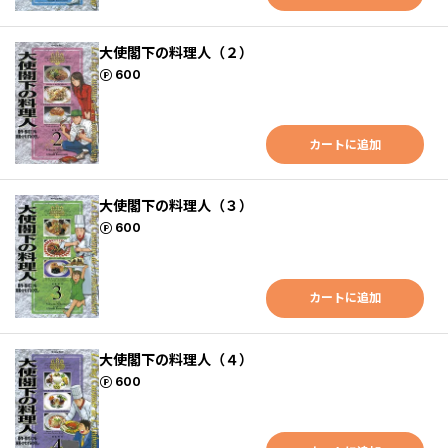
大使閣下の料理人（２）
ポイント
600
カートに追加
大使閣下の料理人（３）
ポイント
600
カートに追加
大使閣下の料理人（４）
ポイント
600