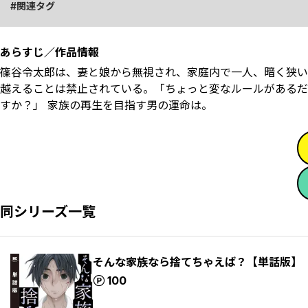
関連タグ
あらすじ／作品情報
篠谷令太郎は、妻と娘から無視され、家庭内で一人、暗く狭い
越えることは禁止されている。「ちょっと変なルールがあるだ
すか？」 家族の再生を目指す男の運命は――。
同シリーズ一覧
そんな家族なら捨てちゃえば？【単話版】
ポイント
100