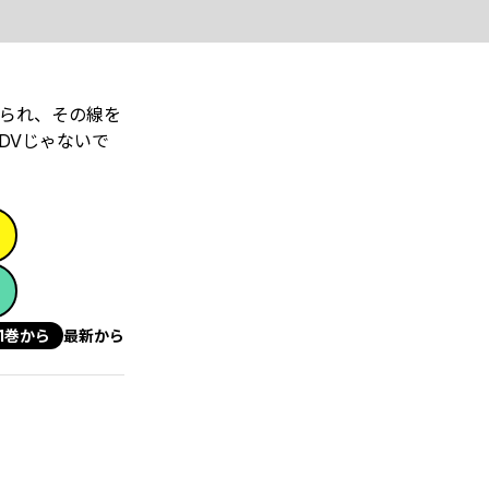
られ、その線を
DVじゃないで
1巻から
最新から