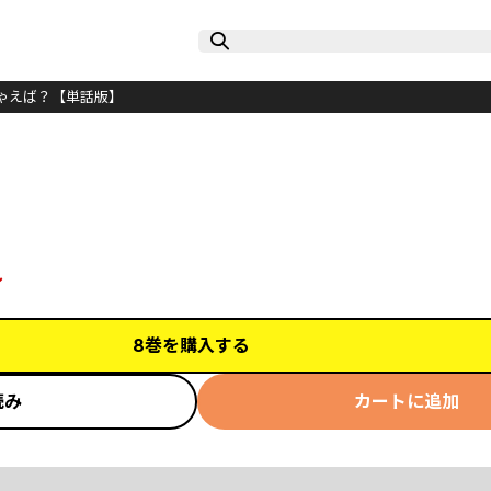
ゃえば？【単話版】
ル
8巻を購入する
読み
カートに追加