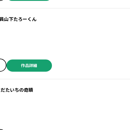
員山下たろーくん
作品詳細
まだたいちの奇蹟