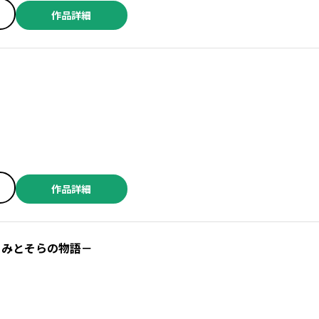
作品詳細
作品詳細
うみとそらの物語－