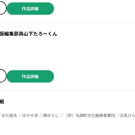
作品詳細
仮編集部員山下たろーくん
作品詳細
紙
こせ