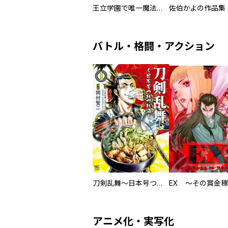
王立学園で唯一魔法が使えない庶民仲間のはずですよね～実は王子様で私を溺愛しているなんて告白はやめてください～
佐伯かよの作品集
バトル・格闘・アクション
刀剣乱舞～日本号つれづれ酒～
アニメ化・実写化