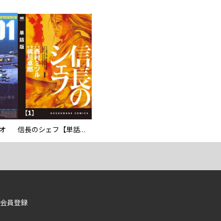
オ
信長のシェフ【単話版】
会員登録