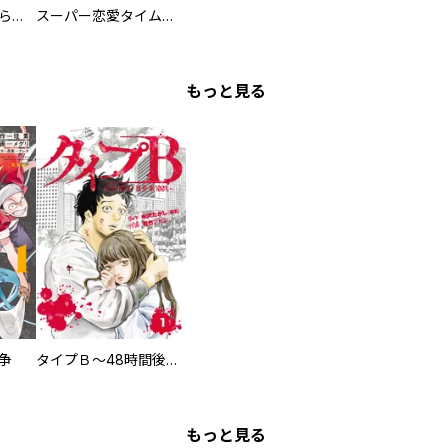
ミズダコちゃんからは逃げられない！
スーパー恋愛タイム！～現場でドＳな彼女は自宅でデレる～
もっと見る
争
タイプＢ～48時間後、致死率100％～【単話】
もっと見る