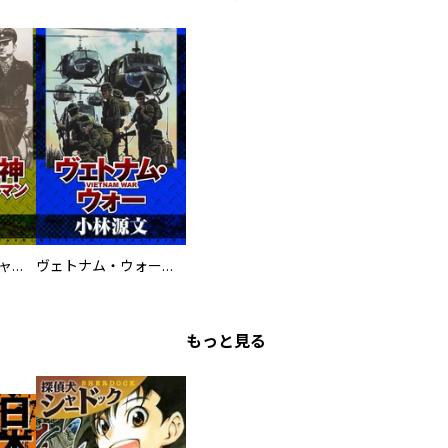
鋼鉄の死神 ミヒャエル・ビットマン戦記
ヴェトナム・ウォー VIETNAM WAR
もっと見る