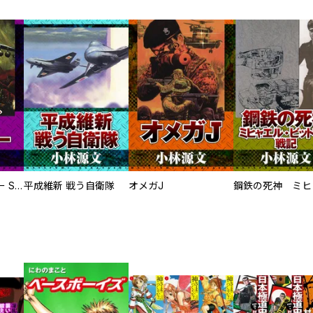
サムライソルジャー SAMURAI SOLDIER
平成維新 戦う自衛隊
オメガJ