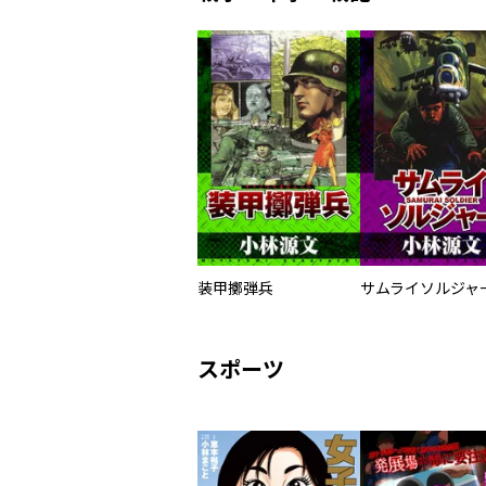
装甲擲弾兵
スポーツ