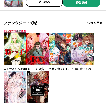
試し読み
作品詳細
ファンタジー・幻想
もっと見る
佐伯かよの作品集
EX ～その賞金稼ぎは、世界の出口を探す～【単行本版】
聖獣に育てられた少年の異世界ゆるり放浪記～神様からもらったチート魔法で、仲間たちとスローライフを満喫中～
聖獣に育てられた少年の異世界ゆるり放浪記～神様からもらったチート魔法で、仲間たちとスローライフを満喫中～【分冊版】