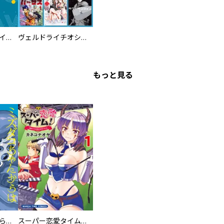
ツインスター・サイクロン・ランナウェイ
ヴェルドライチオシ聖典パック 『転スラ』ミニ画集付き シリウス人気作３選
もっと見る
ミズダコちゃんからは逃げられない！
スーパー恋愛タイム！～現場でドＳな彼女は自宅でデレる～