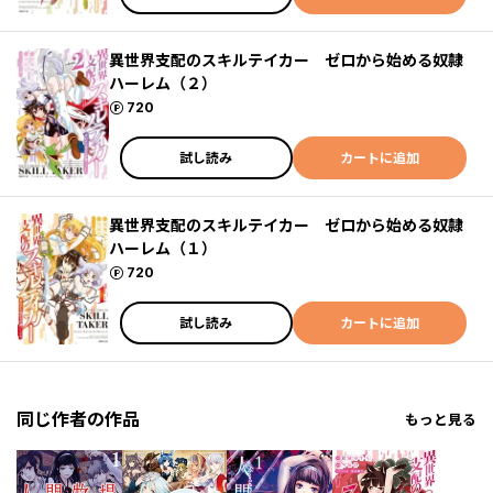
異世界支配のスキルテイカー ゼロから始める奴隷
ハーレム（２）
ポイント
720
試し読み
カートに追加
異世界支配のスキルテイカー ゼロから始める奴隷
ハーレム（１）
ポイント
720
試し読み
カートに追加
同じ作者の作品
もっと見る