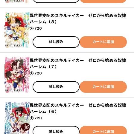
異世界支配のスキルテイカー ゼロから始める奴隷
ハーレム（８）
ポイント
720
試し読み
カートに追加
異世界支配のスキルテイカー ゼロから始める奴隷
ハーレム（７）
ポイント
720
試し読み
カートに追加
異世界支配のスキルテイカー ゼロから始める奴隷
ハーレム（６）
ポイント
720
試し読み
カートに追加