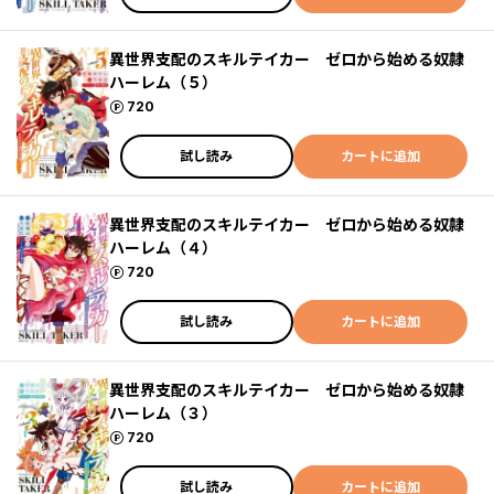
異世界支配のスキルテイカー ゼロから始める奴隷
ハーレム（５）
ポイント
720
試し読み
カートに追加
異世界支配のスキルテイカー ゼロから始める奴隷
ハーレム（４）
ポイント
720
試し読み
カートに追加
異世界支配のスキルテイカー ゼロから始める奴隷
ハーレム（３）
ポイント
720
試し読み
カートに追加