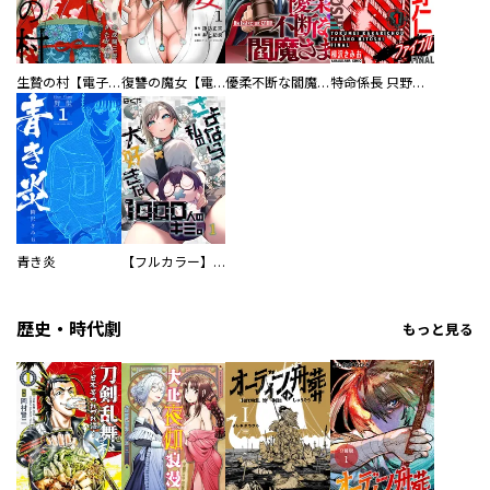
生贄の村【電子単行本版】
復讐の魔女【電子単行本版】
優柔不断な閻魔さま
特命係長 只野仁ファイナル 愛蔵版
青き炎
【フルカラー】さよなら、私の大好きな１０００人のキミ。
歴史・時代劇
もっと見る