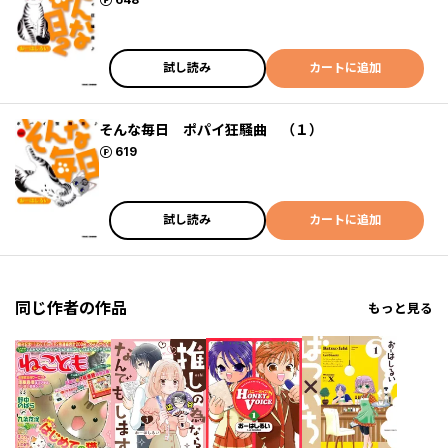
試し読み
カートに追加
そんな毎日 ポパイ狂騒曲 （１）
ポイント
619
試し読み
カートに追加
同じ作者の作品
もっと見る