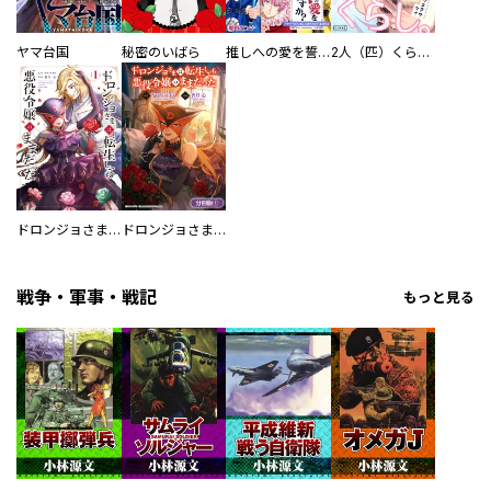
ヤマ台国
秘密のいばら
推しへの愛を誓いますか？～アラサー女子、推しは逃げぬが人生逃げる～
2人（匹）くらし。
ドロンジョさまは転生しても悪役令嬢のままだった
ドロンジョさまは転生しても悪役令嬢のままだった【分冊版】
戦争・軍事・戦記
もっと見る